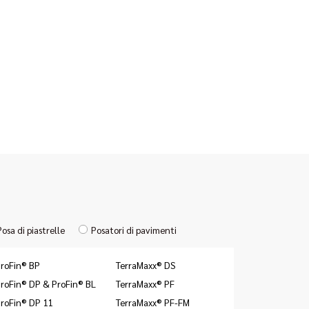
Posa di piastrelle
Posatori di pavimenti
roFin® BP
TerraMaxx® DS
roFin® DP & ProFin® BL
TerraMaxx® PF
roFin® DP 11
TerraMaxx® PF-FM