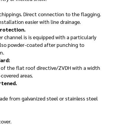
 chippings. Direct connection to the flagging.
tallation easier with line drainage.
rotection.
 channel is is equipped with a particularly
 also powder-coated after punching to
n.
ard:
 of the flat roof directive/ZVDH with a width
-covered areas.
ortened.
ade from galvanized steel or stainless steel
over.