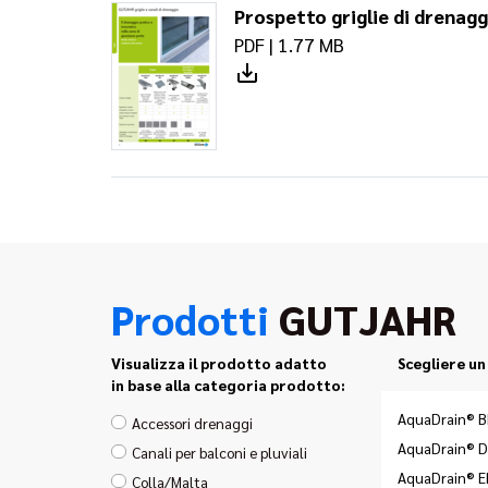
Prospetto griglie di drenagg
PDF | 1.77 MB
Prodotti
GUTJAHR
Visualizza il prodotto adatto
Scegliere un
in base alla categoria prodotto:
AquaDrain® B
Accessori drenaggi
AquaDrain® 
Canali per balconi e pluviali
AquaDrain® E
Colla/Malta