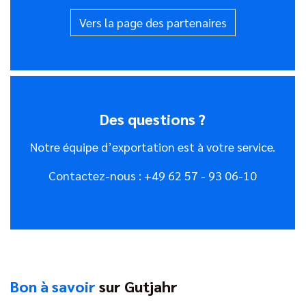
Vers la page des partenaires
Des questions ?
Notre équipe d’exportation est à votre service.
Contactez-nous : +49 62 57 - 93 06-10
Bon à savoir
sur Gutjahr