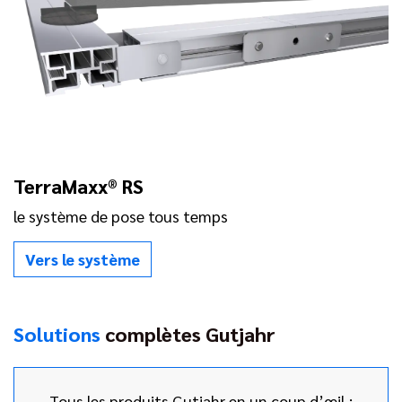
TerraMaxx® RS
le système de pose tous temps
Vers le système
Solutions
complètes Gutjahr
Tous les produits Gutjahr en un coup d’œil :