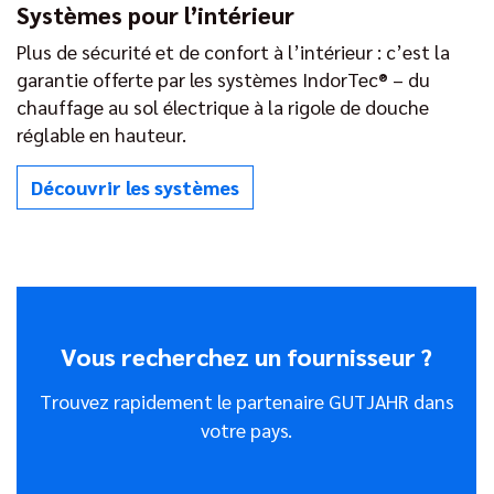
Systèmes pour l’intérieur
Plus de sécurité et de confort à l’intérieur : c’est la
garantie offerte par les systèmes IndorTec® – du
chauffage au sol électrique à la rigole de douche
réglable en hauteur.
Découvrir les systèmes
Vous recherchez un fournisseur ?
Trouvez rapidement le partenaire GUTJAHR dans
votre pays.