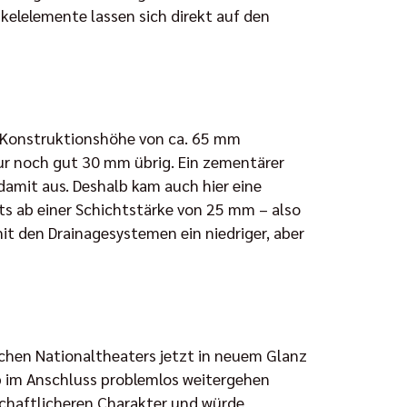
kelelemente lassen sich direkt auf den
e Konstruktionshöhe von ca. 65 mm
nur noch gut 30 mm übrig. Ein zementärer
amit aus. Deshalb kam auch hier eine
its ab einer Schichtstärke von 25 mm – also
 den Drainagesystemen ein niedriger, aber
hen Nationaltheaters jetzt in neuem Glanz
eb im Anschluss problemlos weitergehen
schaftlicheren Charakter und würde