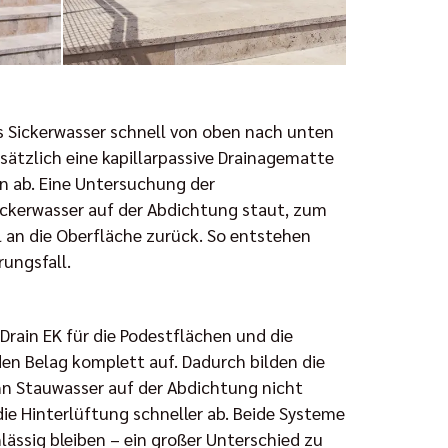
as Sickerwasser schnell von oben nach unten
sätzlich eine kapillarpassive Drainagematte
n ab. Eine Untersuchung der
 Sickerwasser auf der Abdichtung staut, zum
an die Oberfläche zurück. So entstehen
ungsfall.
rain EK für die Podestflächen und die
den Belag komplett auf. Dadurch bilden die
ann Stauwasser auf der Abdichtung nicht
ie Hinterlüftung schneller ab. Beide Systeme
ässig bleiben – ein großer Unterschied zu