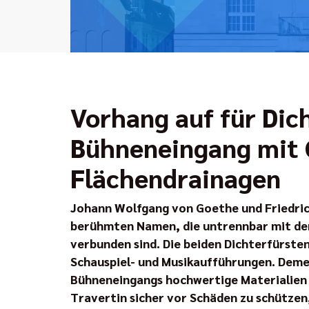
Vorhang auf für Dic
Bühneneingang mit 
Flächendrainagen
Johann Wolfgang von Goethe und Friedrich 
berühmten Namen, die untrennbar mit de
verbunden sind. Die beiden Dichterfürsten
Schauspiel- und Musikaufführungen. Deme
Bühneneingangs hochwertige Materialien 
Travertin sicher vor Schäden zu schütze