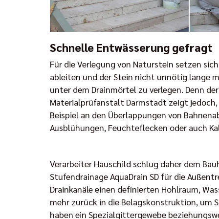
Schnelle Entwässerung gefragt
Für die Verlegung von Naturstein setzen sic
ableiten und der Stein nicht unnötig lange m
unter dem Drainmörtel zu verlegen. Denn der
Materialprüfanstalt Darmstadt zeigt jedoch, 
Beispiel an den Überlappungen von Bahnena
Ausblühungen, Feuchteflecken oder auch Kal
Verarbeiter Hauschild schlug daher dem Bauh
Stufendrainage AquaDrain SD für die Außentr
Drainkanäle einen definierten Hohlraum, Wass
mehr zurück in die Belagskonstruktion, um S
haben ein Spezialgittergewebe beziehungswei