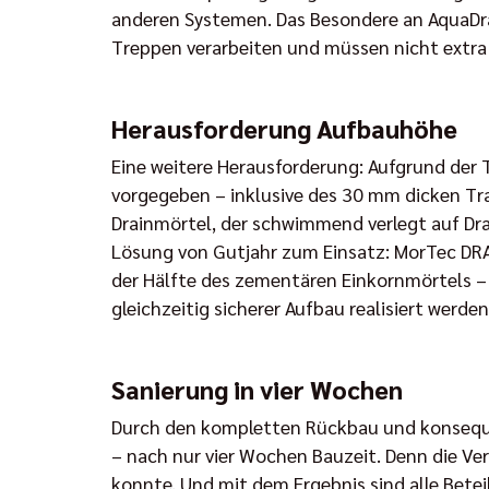
anderen Systemen. Das Besondere an AquaDrai
Treppen verarbeiten und müssen nicht extra
Herausforderung Aufbauhöhe
Eine weitere Herausforderung: Aufgrund de
vorgegeben – inklusive des 30 mm dicken Tra
Drainmörtel, der schwimmend verlegt auf Dr
Lösung von Gutjahr zum Einsatz: MorTec DRAIN
der Hälfte des zementären Einkornmörtels –
gleichzeitig sicherer Aufbau realisiert werden
Sanierung in vier Wochen
Durch den kompletten Rückbau und konseque
– nach nur vier Wochen Bauzeit. Denn die Ve
konnte. Und mit dem Ergebnis sind alle Bete