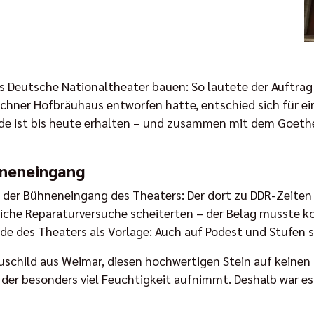
s Deutsche Nationaltheater bauen: So lautete der Auftrag
chner Hofbräuhaus entworfen hatte, entschied sich für ein
sade ist bis heute erhalten – und zusammen mit dem Goeth
hneneingang
 der Bühneneingang des Theaters: Der dort zu DDR-Zeiten 
lreiche Reparaturversuche scheiterten – der Belag musste k
de des Theaters als Vorlage: Auch auf Podest und Stufen s
auschild aus Weimar, diesen hochwertigen Stein auf keinen 
n, der besonders viel Feuchtigkeit aufnimmt. Deshalb war es