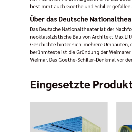
bestimmt auch Goethe und Schiller gefallen.
Über das Deutsche Nationalthe
Das Deutsche Nationaltheater ist der Nachf
neoklassizistische Bau von Architekt Max Lit
Geschichte hinter sich: mehrere Umbauten, e
berühmteste ist die Gründung der Weimarer 
Weimar. Das Goethe-Schiller-Denkmal vor d
Eingesetzte Produk