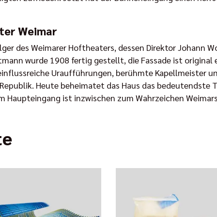
ater Weimar
olger des Weimarer Hoftheaters, dessen Direktor Johann W
tmann wurde 1908 fertig gestellt, die Fassade ist original 
influssreiche Uraufführungen, berühmte Kapellmeister un
Republik. Heute beheimatet das Haus das bedeutendste Th
em Haupteingang ist inzwischen zum Wahrzeichen Weimar
te