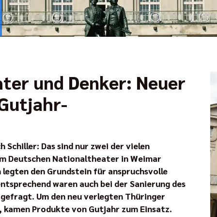
hter und Denker: Neuer
Gutjahr-
Schiller: Das sind nur zwei der vielen
m Deutschen Nationaltheater in Weimar
 legten den Grundstein für anspruchsvolle
ntsprechend waren auch bei der Sanierung des
gefragt. Um den neu verlegten Thüringer
n, kamen Produkte von Gutjahr zum Einsatz.