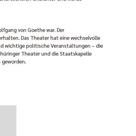
olfgang von Goethe war. Der
erhalten. Das Theater hat eine wechselvolle
d wichtige politische Veranstaltungen – die
üringer Theater und die Staatskapelle
s geworden.