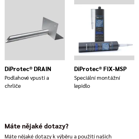
DiProtec® DRAIN
DiProtec® FIX-MSP
Podlahové vpusti a
Speciální montážní
chrliče
lepidlo
Máte nějaké dotazy?
Máte nějaké dotazy k výběru a použití našich