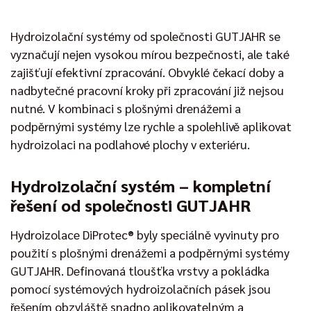
Hydroizolační systémy od společnosti GUTJAHR se
vyznačují nejen vysokou mírou bezpečnosti, ale také
zajišťují efektivní zpracování. Obvyklé čekací doby a
nadbytečné pracovní kroky při zpracování již nejsou
nutné. V kombinaci s plošnými drenážemi a
podpěrnými systémy lze rychle a spolehlivě aplikovat
hydroizolaci na podlahové plochy v exteriéru.
Hydroizolační systém – kompletní
řešení od společnosti GUTJAHR
Hydroizolace DiProtec® byly speciálně vyvinuty pro
použití s plošnými drenážemi a podpěrnými systémy
GUTJAHR. Definovaná tloušťka vrstvy a pokládka
pomocí systémových hydroizolačních pásek jsou
řešením obzvláště snadno aplikovatelným a