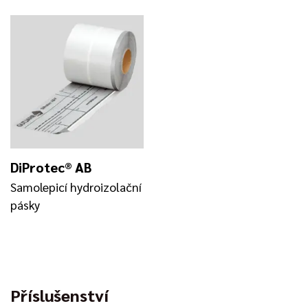
DiProtec® AB
Samolepicí hydroizolační
pásky
Příslušenství