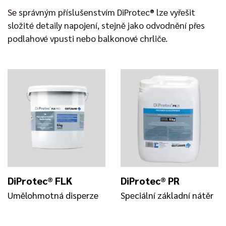
Se správným příslušenstvím DiProtec® lze vyřešit
složité detaily napojení, stejně jako odvodnění přes
podlahové vpusti nebo balkonové chrliče.
DiProtec® FLK
DiProtec® PR
Umělohmotná disperze
Speciální základní nátěr