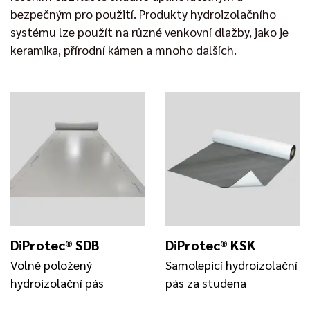
bezpečným pro použití. Produkty hydroizolačního
systému lze použít na různé venkovní dlažby, jako je
keramika, přírodní kámen a mnoho dalších.
DiProtec® SDB
DiProtec® KSK
Volně položený
Samolepicí hydroizolační
hydroizolační pás
pás za studena