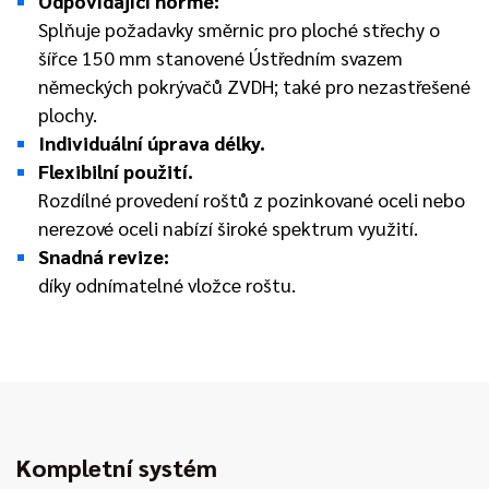
Odpovídající normě:
Splňuje požadavky směrnic pro ploché střechy o
šířce 150 mm stanovené Ústředním svazem
německých pokrývačů ZVDH; také pro nezastřešené
plochy.
Individuální úprava délky.
Flexibilní použití.
Rozdílné provedení roštů z pozinkované oceli nebo
nerezové oceli nabízí široké spektrum využití.
Snadná revize:
díky odnímatelné vložce roštu.
Kompletní systém