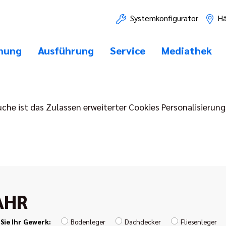
Systemkonfigurator
Hä
nung
Ausführung
Service
Mediathek
he ist das Zulassen erweiterter Cookies Personalisierung 
AHR
Sie Ihr Gewerk:
Bodenleger
Dachdecker
Fliesenleger