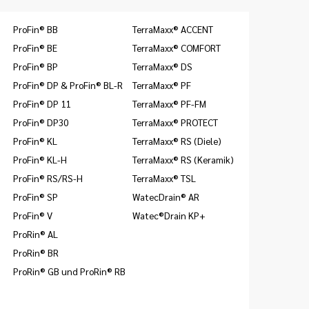
ProFin® BB
TerraMaxx® ACCENT
ProFin® BE
TerraMaxx® COMFORT
ProFin® BP
TerraMaxx® DS
ProFin® DP & ProFin® BL-R
TerraMaxx® PF
ProFin® DP 11
TerraMaxx® PF-FM
ProFin® DP30
TerraMaxx® PROTECT
ProFin® KL
TerraMaxx® RS (Diele)
ProFin® KL-H
TerraMaxx® RS (Keramik)
ProFin® RS/RS-H
TerraMaxx® TSL
ProFin® SP
WatecDrain® AR
ProFin® V
Watec®Drain KP+
ProRin® AL
ProRin® BR
ProRin® GB und ProRin® RB