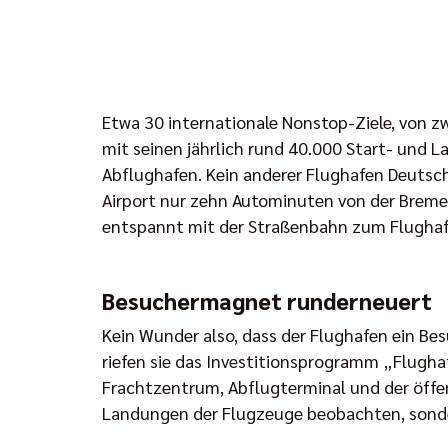
Etwa 30 internationale Nonstop-Ziele, von zw
mit seinen jährlich rund 40.000 Start- und L
Abflughafen. Kein anderer Flughafen Deutschl
Airport nur zehn Autominuten von der Bremer
entspannt mit der Straßenbahn zum Flughafen
Besuchermagnet runderneuert
Kein Wunder also, dass der Flughafen ein Bes
riefen sie das Investitionsprogramm „Flugh
Frachtzentrum, Abflugterminal und der öffen
Landungen der Flugzeuge beobachten, sonde