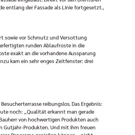
 entlang der Fassade als Linie fortgesetzt.,
ert sowie vor Schmutz und Versottung
gefertigten runden Ablaufroste in die
roste exakt an die vorhandene Aussparung
zu kam ein sehr enges Zeitfenster: drei
Besucherterrasse reibungslos. Das Ergebnis:
heute noch: „Qualität erkannt man gerade
n Bauherr von hochwertigen Produkten auch
on Gutjahr-Produkten. Und mit ihm freuen
nderes Panorama genießen können – nicht