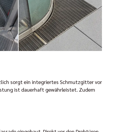
lich sorgt ein integriertes Schmutzgitter vor
istung ist dauerhaft gewährleistet. Zudem
assade eingebaut. Direkt vor den Drehtüren