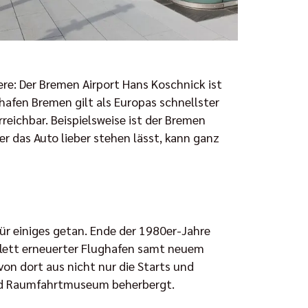
ere: Der Bremen Airport Hans Koschnick ist
hafen Bremen gilt als Europas schnellster
reichbar. Beispielsweise ist der Bremen
 das Auto lieber stehen lässt, kann ganz
ür einiges getan. Ende der 1980er-Jahre
plett erneuerter Flughafen samt neuem
on dort aus nicht nur die Starts und
und Raumfahrtmuseum beherbergt.