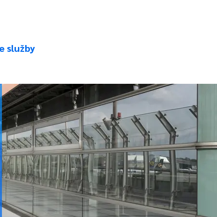
e služby