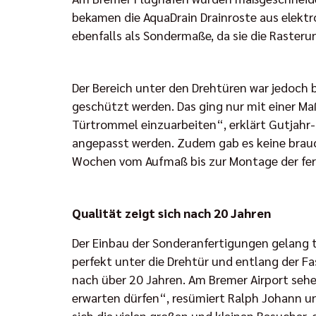
bekamen die AquaDrain Drainroste aus elektr
ebenfalls als Sondermaße, da sie die Raster
Der Bereich unter den Drehtüren war jedoch 
geschützt werden. Das ging nur mit einer Maß
Türtrommel einzuarbeiten“, erklärt Gutjahr
angepasst werden. Zudem gab es keine brauc
Wochen vom Aufmaß bis zur Montage der fer
Qualität zeigt sich nach 20 Jahren
Der Einbau der Sonderanfertigungen gelang t
perfekt unter die Drehtür und entlang der F
nach über 20 Jahren. Am Bremer Airport sehe
erwarten dürfen“, resümiert Ralph Johann un
sich die vielen großen und kleinen Besucher