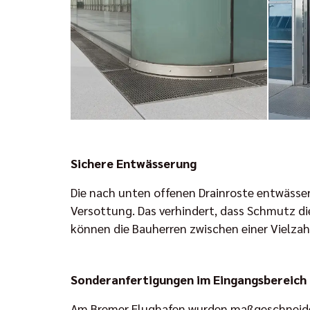
Sichere Entwässerung
Die nach unten offenen Drainroste entwässern
Versottung. Das verhindert, dass Schmutz di
können die Bauherren zwischen einer Vielza
Sonderanfertigungen im Eingangsbereich
Am Bremer Flughafen wurden maßgeschneidert