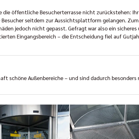
 die öffentliche Besucherterrasse nicht zurückstehen: Ihr
die Besucher seitdem zur Aussichtsplattform gelangen. Zu
den jedoch nicht gepasst. Gefragt war also ein sicheres 
erten Eingangsbereich – die Entscheidung fiel auf Gutjah
haft schöne Außenbereiche – und sind dadurch besonders 