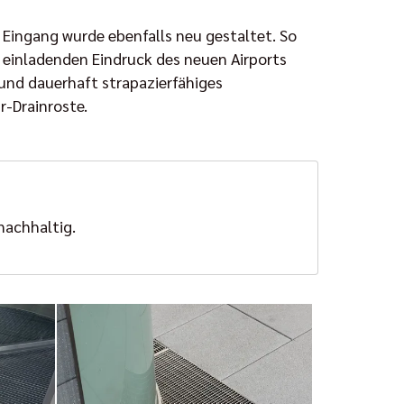
 Eingang wurde ebenfalls neu gestaltet. So
m einladenden Eindruck des neuen Airports
und dauerhaft strapazierfähiges
r-Drainroste.
nachhaltig.