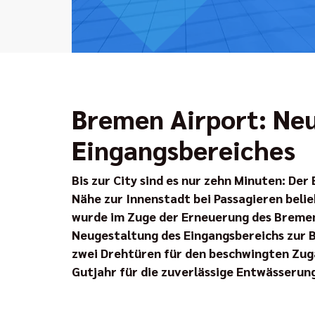
Bremen Airport: Ne
Eingangsbereiches
Bis zur City sind es nur zehn Minuten: Der
Nähe zur Innenstadt bei Passagieren beli
wurde im Zuge der Erneuerung des Bremen
Neugestaltung des Eingangsbereichs zur 
zwei Drehtüren für den beschwingten Zug
Gutjahr für die zuverlässige Entwässerung