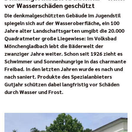
vor Wasserschäden geschützt
Die denkmalgeschützten Gebäude im Jugendstil
spiegeln sich auf der Wasseroberfläche, ein 100
Jahre alter Landschaftsgarten umgibt die 20.000
Quadratmeter große Liegewiese: Im Volksbad
Mönchengladbach lebt die Bäderwelt der
zwanziger Jahre weiter. Schon seit 1926 zieht es
Schwimmer und Sonnenhungrige in das charmante
Freibad. In den letzten Jahren wurde es nach und
nach saniert. Produkte des Spezialanbieters
Gutjahr schützen dabei langfristig vor Schäden
durch Wasser und Frost.