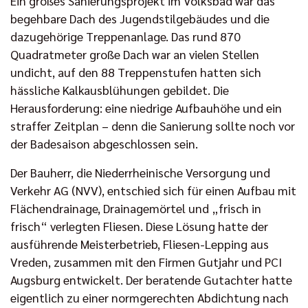
Ein großes Sanierungsprojekt im Volksbad war das
begehbare Dach des Jugendstilgebäudes und die
dazugehörige Treppenanlage. Das rund 870
Quadratmeter große Dach war an vielen Stellen
undicht, auf den 88 Treppenstufen hatten sich
hässliche Kalkausblühungen gebildet. Die
Herausforderung: eine niedrige Aufbauhöhe und ein
straffer Zeitplan – denn die Sanierung sollte noch vor
der Badesaison abgeschlossen sein.
Der Bauherr, die Niederrheinische Versorgung und
Verkehr AG (NVV), entschied sich für einen Aufbau mit
Flächendrainage, Drainagemörtel und „frisch in
frisch“ verlegten Fliesen. Diese Lösung hatte der
ausführende Meisterbetrieb, Fliesen-Lepping aus
Vreden, zusammen mit den Firmen Gutjahr und PCI
Augsburg entwickelt. Der beratende Gutachter hatte
eigentlich zu einer normgerechten Abdichtung nach