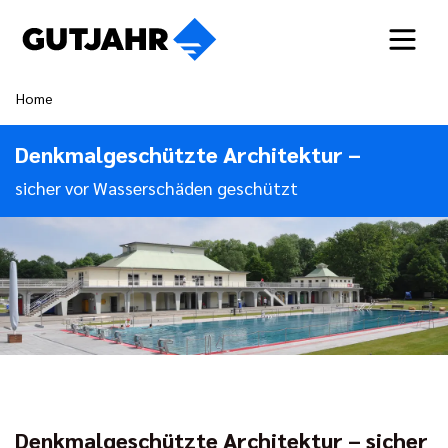
Home
Denkmalgeschützte Architektur –
sicher vor Wasserschäden geschützt
Denkmalgeschützte Architektur – sicher