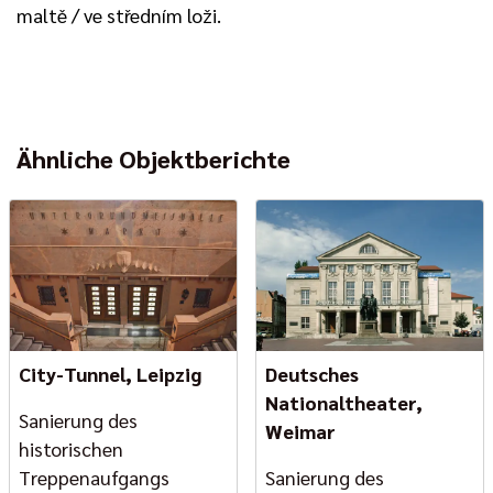
maltě / ve středním loži.
Ähnliche Objektberichte
City-Tunnel, Leipzig
Deutsches
Nationaltheater,
Sanierung des
Weimar
historischen
Treppenaufgangs
Sanierung des