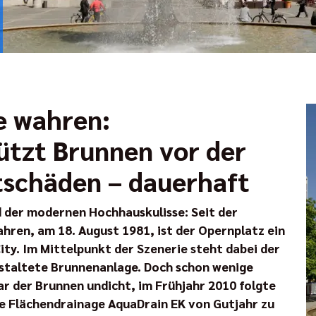
e wahren:
ützt Brunnen vor der
tschäden – dauerhaft
der modernen Hochhauskulisse: Seit der
hren, am 18. August 1981, ist der Opernplatz ein
ity. Im Mittelpunkt der Szenerie steht dabei der
estaltete Brunnenanlage. Doch schon wenige
ar der Brunnen undicht, im Frühjahr 2010 folgte
ie Flächendrainage AquaDrain EK von Gutjahr zu