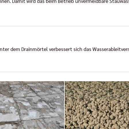
nnen. Damit wird das beim Betrieb unvermeidbare Stauwasse
unter dem Drainmörtel verbessert sich das Wasserableitve