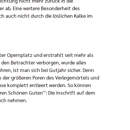
dichtung nicht mehr zurück in die
r ab. Eine weitere Besonderheit des
ch auch nicht durch die löslichen Kalke im
er Opernplatz und erstrahlt seit mehr als
r den Betrachter verborgen, wurde alles
en, ist man sich bei Gutjahr sicher. Denn
k der größeren Poren des Verlegemörtels und
se komplett entleert werden. So können
ren Schönen Guten“: Die Inschrift auf dem
ruch nehmen.