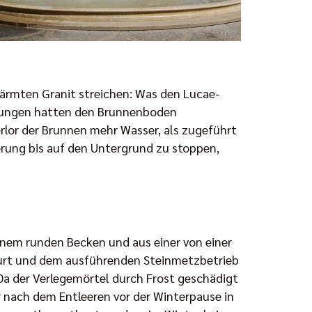
wärmten Granit streichen: Was den Lucae-
erungen hatten den Brunnenboden
erlor der Brunnen mehr Wasser, als zugeführt
erung bis auf den Untergrund zu stoppen,
inem runden Becken und aus einer von einer
furt und dem ausführenden Steinmetzbetrieb
 Da der Verlegemörtel durch Frost geschädigt
r nach dem Entleeren vor der Winterpause in