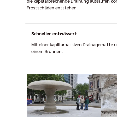
die kapillarbrechende Drainung auslaufen kö
Frostschäden entstehen.
Schneller entwässert
Mit einer kapillarpassiven Drainagematte 
einem Brunnen.