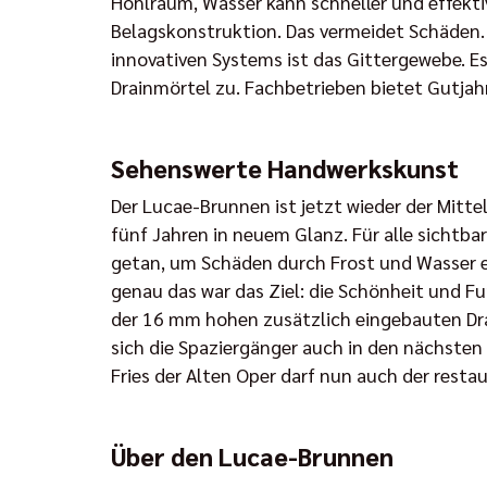
Hohlraum, Wasser kann schneller und effekti
Belagskonstruktion. Das vermeidet Schäden. 
innovativen Systems ist das Gittergewebe. Es 
Drainmörtel zu. Fachbetrieben bietet Gutjah
Sehenswerte Handwerkskunst
Der Lucae-Brunnen ist jetzt wieder der Mitt
fünf Jahren in neuem Glanz. Für alle sichtbar
getan, um Schäden durch Frost und Wasser en
genau das war das Ziel: die Schönheit und F
der 16 mm hohen zusätzlich eingebauten Dr
sich die Spaziergänger auch in den nächste
Fries der Alten Oper darf nun auch der rest
Über den Lucae-Brunnen