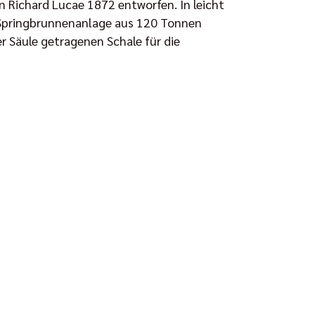
n Richard Lucae 1872 entworfen. In leicht
e Springbrunnenanlage aus 120 Tonnen
 Säule getragenen Schale für die