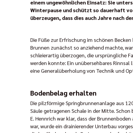
einem ungewöhnlichen Einsatz: Sie unters
Winterpause und schützt so dauerhaft vo
überzeugen, dass dies auch Jahre nach de
Die Füße zur Erfrischung im schönen Becken
Brunnen zunächst so anziehend machte, war
schleierartig überzogen, die ursprüngliche F
werden konnte: Ein unübersehbares Rinnsal l
eine Generalüberholung von Technik und Opt
Bodenbelag erhalten
Die pilzförmige Springbrunnenanlage aus 12
Säule getragenen Schale in der Mitte. Scho
E. Hennrich war klar, dass der Brunnenboden 
war, wurde ein drainierender Unterbau vorge