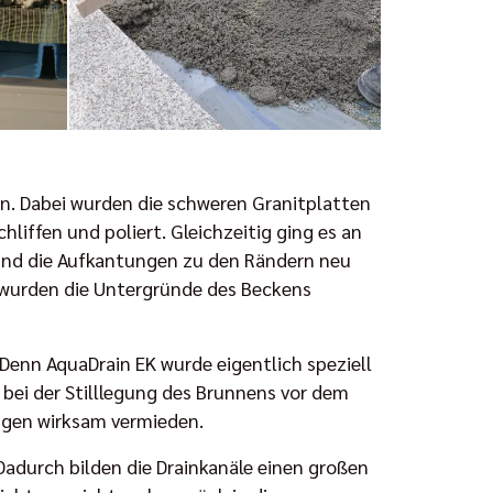
n. Dabei wurden die schweren Granitplatten
iffen und poliert. Gleichzeitig ging es an
und die Aufkantungen zu den Rändern neu
 wurden die Untergründe des Beckens
enn AquaDrain EK wurde eigentlich speziell
, bei der Stilllegung des Brunnens vor dem
ngen wirksam vermieden.
 Dadurch bilden die Drainkanäle einen großen