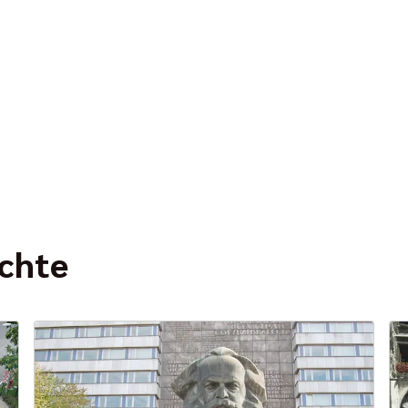
ichte