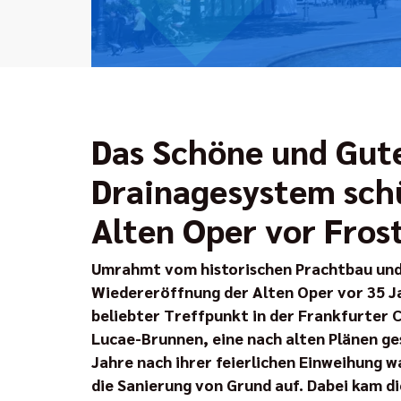
Das Schöne und Gut
Drainagesystem sch
Alten Oper vor Fros
Umrahmt vom historischen Prachtbau und 
Wiedereröffnung der Alten Oper vor 35 Ja
beliebter Treffpunkt in der Frankfurter C
Lucae-Brunnen, eine nach alten Plänen g
Jahre nach ihrer feierlichen Einweihung w
die Sanierung von Grund auf. Dabei kam d