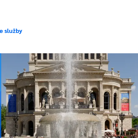
e služby