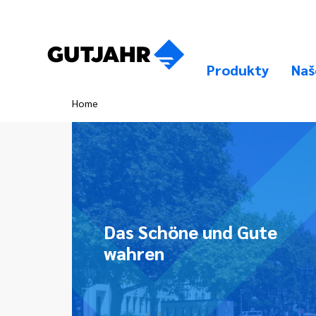
Produkty
Naš
Home
Das Schöne und Gute
wahren