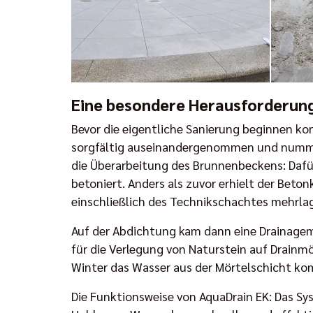
Eine besondere Herausforderun
Bevor die eigentliche Sanierung beginnen k
sorgfältig auseinandergenommen und nummerie
die Überarbeitung des Brunnenbeckens: Daf
betoniert. Anders als zuvor erhielt der Be
einschließlich des Technikschachtes mehrla
Auf der Abdichtung kam dann eine Drainagem
für die Verlegung von Naturstein auf Drainmö
Winter das Wasser aus der Mörtelschicht ko
Die Funktionsweise von AquaDrain EK: Das Sys