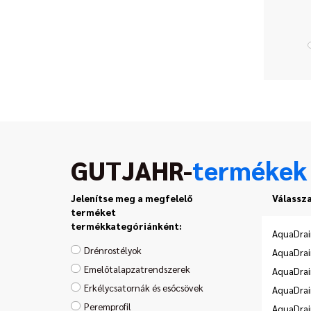
GUTJAHR-
termékek
Jelenítse meg a megfelelő
Válassza
terméket
termékkategóriánként:
AquaDrai
Drénrostélyok
AquaDra
Emelőtalapzatrendszerek
AquaDrai
Erkélycsatornák és esőcsövek
AquaDrai
Peremprofil
AquaDrai