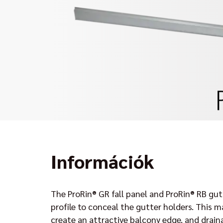
Információk
The ProRin® GR fall panel and ProRin® RB gutt
profile to conceal the gutter holders. This ma
create an attractive balcony edge, and drain