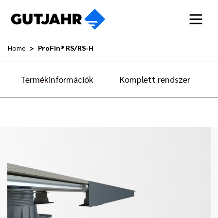
Home
ProFin® RS/RS-H
Termékinformációk
Komplett rendszer