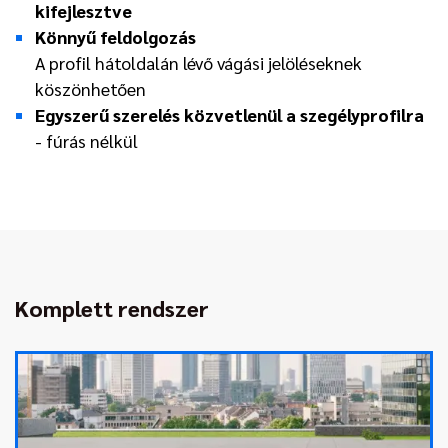
kifejlesztve
Könnyű feldolgozás
A profil hátoldalán lévő vágási jelöléseknek
köszönhetően
Egyszerű szerelés közvetlenül a szegélyprofilra
- fúrás nélkül
Komplett rendszer