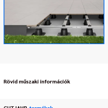
Rövid műszaki információk
GUTJAHR-
termékek