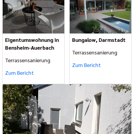
Eigentumswohnung in
Bungalow, Darmstadt
Bensheim-Auerbach
Terrassensanierung
Terrassensanierung
Zum Bericht
Zum Bericht