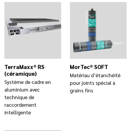
TerraMaxx® RS
MorTec® SOFT
(céramique)
Matériau d’étanchéité
Système de cadre en
pour joints spécial à
aluminium avec
grains fins
technique de
raccordement
intelligente