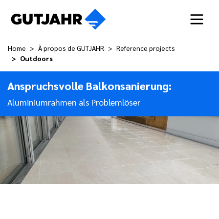
Home
À propos de GUTJAHR
Reference projects
Outdoors
Anspruchsvolle Balkonsanierung:
Aluminiumrahmen als Problemlöser