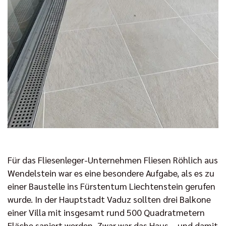
Für das Fliesenleger-Unternehmen Fliesen Röhlich aus
Wendelstein war es eine besondere Aufgabe, als es zu
einer Baustelle ins Fürstentum Liechtenstein gerufen
wurde. In der Hauptstadt Vaduz sollten drei Balkone
einer Villa mit insgesamt rund 500 Quadratmetern
Fläche saniert werden. Zwar war das Haus – und damit