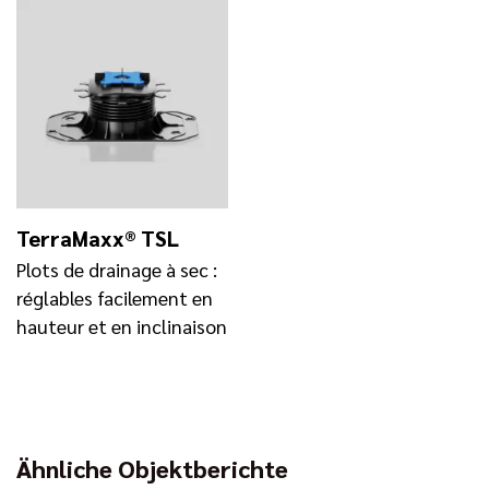
TerraMaxx® TSL
Plots de drainage à sec :
réglables facilement en
hauteur et en inclinaison
Ähnliche Objektberichte