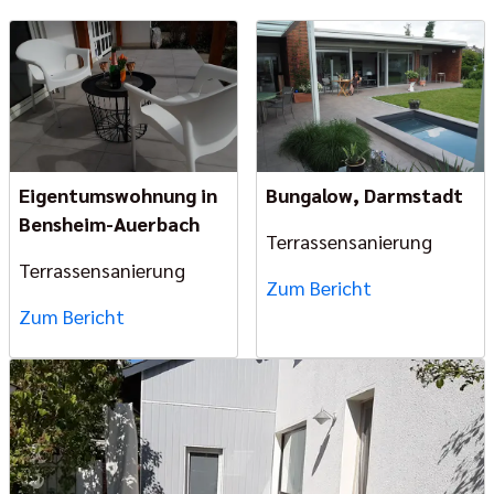
Eigentumswohnung in
Bungalow, Darmstadt
Bensheim-Auerbach
Terrassensanierung
Terrassensanierung
Zum Bericht
Zum Bericht