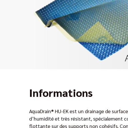
Informations
AquaDrain® HU-EK est un drainage de surface
d’humidité et très résistant, spécialement c
flottante sur des supports non cohésifs. Co