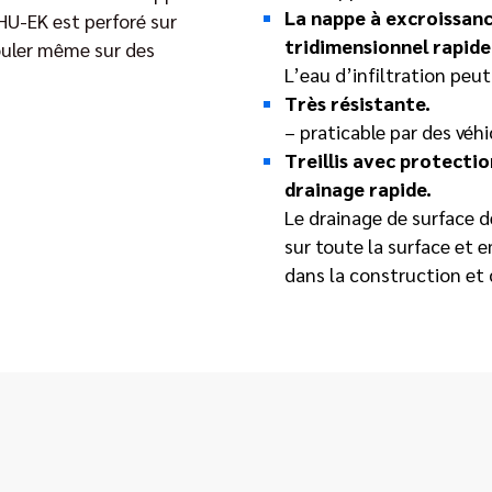
La nappe à excroissanc
HU-EK est perforé sur
tridimensionnel rapide 
couler même sur des
L’eau d’infiltration peu
Très résistante.
– praticable par des véhi
Treillis avec protecti
drainage rapide.
Le drainage de surface 
sur toute la surface et
dans la construction et