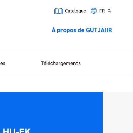
Catalogue
FR
À propos de GUTJAHR
res
Téléchargements
® HU-EK