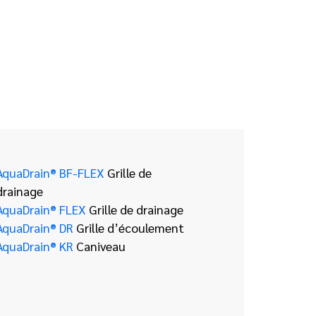
AquaDrain® BF-FLEX
Grille de
drainage
AquaDrain® FLEX
Grille de drainage
AquaDrain® DR
Grille d’écoulement
AquaDrain® KR
Caniveau