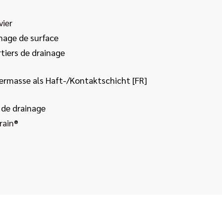
vier
nage de surface
tiers de drainage
iermasse als Haft-/Kontaktschicht [FR]
 de drainage
rain®