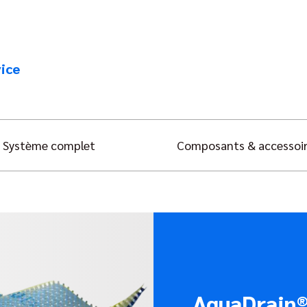
ice
Système complet
Composants & accessoi
AquaDrain