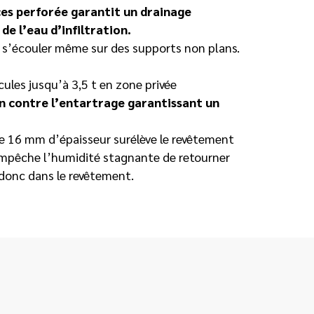
es perforée garantit un drainage
de l’eau d’infiltration.
t s’écouler même sur des supports non plans.
cules jusqu’à 3,5 t en zone privée
on contre l’entartrage garantissant un
de 16 mm d’épaisseur surélève le revêtement
 empêche l’humidité stagnante de retourner
 donc dans le revêtement.