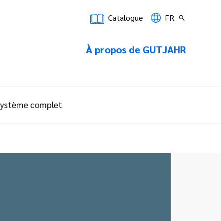
Catalogue
FR
À propos de GUTJAHR
Système complet