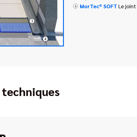
MorTec® SOFT
Le joint
6
 techniques