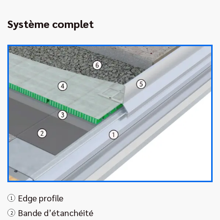
Système complet
Edge profile
1
Bande d’étanchéité
2