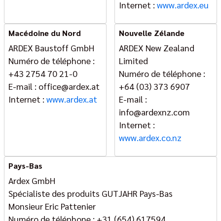
Internet :
www.ardex.eu
Macédoine du Nord
Nouvelle Zélande
ARDEX Baustoff GmbH
ARDEX New Zealand
Numéro de téléphone :
Limited
+43 2754 70 21-0
Numéro de téléphone :
E-mail : office@ardex.at
+64 (03) 373 6907
Internet :
www.ardex.at
E-mail :
info@ardexnz.com
Internet :
www.ardex.co.nz
Pays-Bas
Ardex GmbH
Spécialiste des produits GUTJAHR Pays-Bas
Monsieur Eric Pattenier
Numéro de téléphone : +31 (654) 617594