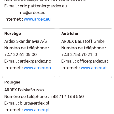
E-mail : eric.pattenier@ardex.eu
info@ardex.eu
Internet :
www.ardex.eu
Norvège
Autriche
Ardex Skandinavia A/S
ARDEX Baustoff GmbH
Numéro de téléphone :
Numéro de téléphone :
+47 22 61 05 00
+43 2754 70 21-0
E-mail : ardex@ardex.no
E-mail : office@ardex.at
Internet :
www.ardex.no
Internet :
www.ardex.at
Pologne
ARDEX PolskaSp.zo.o
Numéro de téléphone : +48 717 164 560
E-mail : biuro@ardex.pl
Internet :
www.ardex.pl