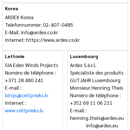
Korea
ARDEX Korea
Telefonnummer: 02-407-0485
E-Mail: info@ardex.co.kr
Internet: https://www.ardex.co.kr
Lettonie
Luxembourg
SIA Eden Winds Projects
Ardex S.á.r.l.
Numéro de téléphone :
Spécialiste des produits
+371 28 480 241
GUTJAHR Luxembourg
E-mail :
Monsieur Henning Theis
birojs@celtprieks.lv
Numéro de téléphone :
Internet :
+352 69 11 06 211
www.celtprieks.lv
E-mail :
henning.theis@ardex.eu
info@ardex.eu