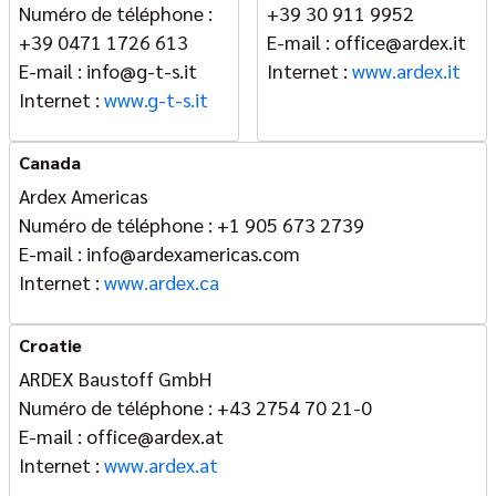
Numéro de téléphone :
+39 30 911 9952
+39 0471 1726 613
E-mail : office@ardex.it
E-mail : info@g-t-s.it
Internet :
www.ardex.it
Internet :
www.g-t-s.it
Canada
Ardex Americas
Numéro de téléphone : +1 905 673 2739
E-mail : info@ardexamericas.com
Internet :
www.ardex.ca
Croatie
ARDEX Baustoff GmbH
Numéro de téléphone : +43 2754 70 21-0
E-mail : office@ardex.at
Internet :
www.ardex.at