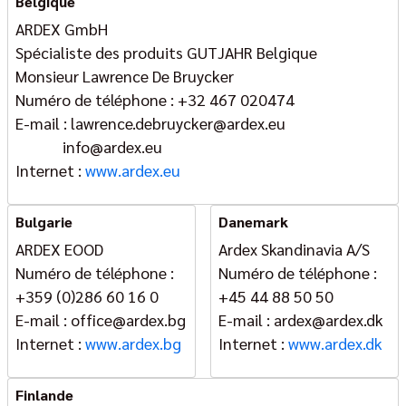
Belgique
ARDEX GmbH
Spécialiste des produits GUTJAHR Belgique
Monsieur Lawrence De Bruycker
Numéro de téléphone : +32 467 020474
E-mail : lawrence.debruycker@ardex.eu
info@ardex.eu
Internet :
www.ardex.eu
Bulgarie
Danemark
ARDEX EOOD
Ardex Skandinavia A/S
Numéro de téléphone :
Numéro de téléphone :
+359 (0)286 60 16 0
+45 44 88 50 50
E-mail : office@ardex.bg
E-mail : ardex@ardex.dk
Internet :
www.ardex.bg
Internet :
www.ardex.dk
Finlande