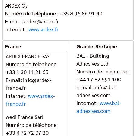
ARDEX Oy
Numéro de téléphone : +35 8 96 86 91 40
E-mail : ardex@ardex.fi
Internet :
www.ardex.fi
France
Grande-Bretagne
BAL - Building
ARDEX FRANCE SAS
Adhesives Ltd.
Numéro de téléphone:
Numéro de téléphone :
+33 1 30 11 21 65
+44 17 82 591 100
E-mail: info@ardex-
E-mail : info@bal-
france.fr
adhesives.com
Internet:
www.ardex-
Internet :
www.bal-
france.fr
adhesives.com
wedi France Sarl
Numéro de téléphone:
+33 4 72 72 07 20