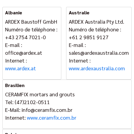
Albanie
Australie
ARDEX Baustoff GmbH
ARDEX Australia Pty Ltd.
Numéro de téléphone :
Numéro de téléphone :
+43 2754 7021-0
+61 2 9851 9127
E-mail :
E-mail :
office@ardex.at
sales@ardexaustralia.com
Internet :
Internet :
www.ardex.at
www.ardexaustralia.com
Brasilien
CERAMFIX mortars and grouts
Tel: (47)2102-0511
E-Mail: info@ceramfix.com.br
Internet:
www.ceramfix.com.br