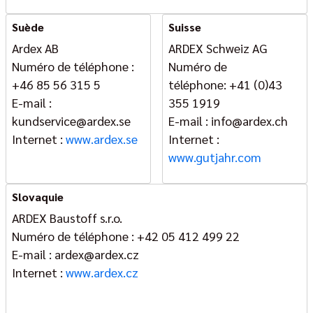
Suède
Suisse
Ardex AB
ARDEX Schweiz AG
Numéro de téléphone :
Numéro de
+46 85 56 315 5
téléphone: +41 (0)43
E-mail :
355 1919
kundservice@ardex.se
E-mail : info@ardex.ch
Internet :
www.ardex.se
Internet :
www.gutjahr.com
Slovaquie
ARDEX Baustoff s.r.o.
Numéro de téléphone : +42 05 412 499 22
E-mail : ardex@ardex.cz
Internet :
www.ardex.cz