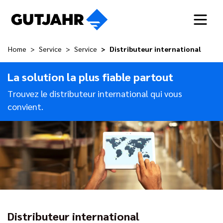
Home
Service
Service
Distributeur international
La solution la plus fiable partout
Trouvez le distributeur international qui vous
convient.
Distributeur international