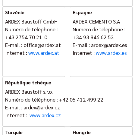
Slovénie
Espagne
ARDEX Baustoff GmbH
ARDEX CEMENTO S.A
Numéro de téléphone :
Numéro de téléphone :
+43 2754 70 21-0
+34 93 846 62 52
E-mail : office@ardex.at
E-mail : ardex@ardex.es
Internet :
www.ardex.at
Internet :
www.ardex.es
République tchèque
ARDEX Baustoff s.r.o.
Numéro de téléphone : +42 05 412 499 22
E-mail : ardex@ardex.cz
Internet :
www.ardex.cz
Turquie
Hongrie