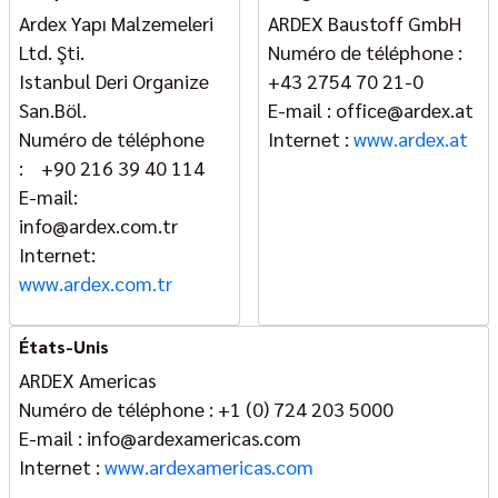
Ardex Yapı Malzemeleri
ARDEX Baustoff GmbH
Ltd. Şti.
Numéro de téléphone :
Istanbul Deri Organize
+43 2754 70 21-0
San.Böl.
E-mail : office@ardex.at
Numéro de téléphone
Internet :
www.ardex.at
: +90 216 39 40 114
E-mail:
info@ardex.com.tr
Internet:
www.ardex.com.tr
États-Unis
ARDEX Americas
Numéro de téléphone : +1 (0) 724 203 5000
E-mail : info@ardexamericas.com
Internet :
www.ardexamericas.com