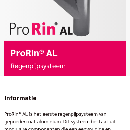
ProRin® AL
Regenpijpsysteem
Informatie
ProRin® AL is het eerste regenpijpsysteem van
gepoedercoat aluminium. Dit systeem bestaat uit
modulaire componenten die een eenvoudige en