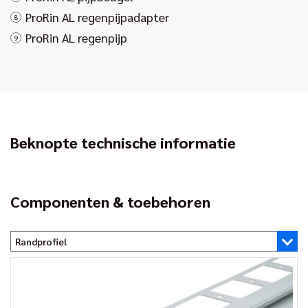
ProRin AL regenpijpadapter
8
ProRin AL regenpijp
9
Beknopte technische informatie
Componenten & toebehoren
Randprofiel