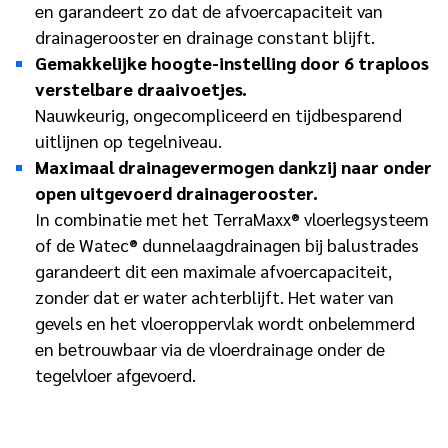
en garandeert zo dat de afvoercapaciteit van
drainagerooster en drainage constant blijft.
Gemakkelijke hoogte-instelling door 6 traploos
verstelbare draaivoetjes.
Nauwkeurig, ongecompliceerd en tijdbesparend
uitlijnen op tegelniveau.
Maximaal drainagevermogen dankzij naar onder
open uitgevoerd drainagerooster.
In combinatie met het TerraMaxx® vloerlegsysteem
of de Watec® dunnelaagdrainagen bij balustrades
garandeert dit een maximale afvoercapaciteit,
zonder dat er water achterblijft. Het water van
gevels en het vloeroppervlak wordt onbelemmerd
en betrouwbaar via de vloerdrainage onder de
tegelvloer afgevoerd.