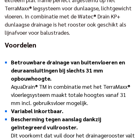
TerraMaxx® legsysteem voor dunlaagse, lichtgewicht
vloeren. In combinatie met de Watec® Drain KP+
dunlaagse drainage is het rooster ook geschikt als
lijnafvoer voor balustrades.
Voordelen
Betrouwbare drainage van buitenvloeren en
deuraansluitingen bij slechts 31 mm
opbouwhoogte.
AquaDrain® TM in combinatie met het TerraMaxx®
vloerlegsysteem maakt totale hoogtes vanaf 31
mm incl. gebruiksvloer mogelijk.
Variabel inkortbaar.
Bescherming tegen aanslag dankzij
geïntegreerd vuilrooster.
Dit voorkomt dat vuil door het drainagerooster valt