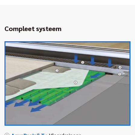
Compleet systeem