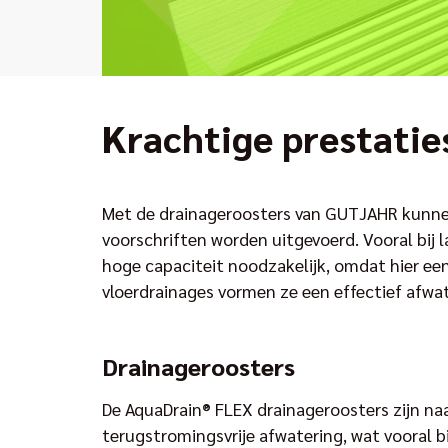
Krachtige prestatie
Met de drainageroosters van GUTJAHR kunnen
voorschriften worden uitgevoerd. Vooral bij 
hoge capaciteit noodzakelijk, omdat hier ee
vloerdrainages vormen ze een effectief afwa
Drainageroosters
De AquaDrain® FLEX drainageroosters zijn n
terugstromingsvrije afwatering, wat vooral b