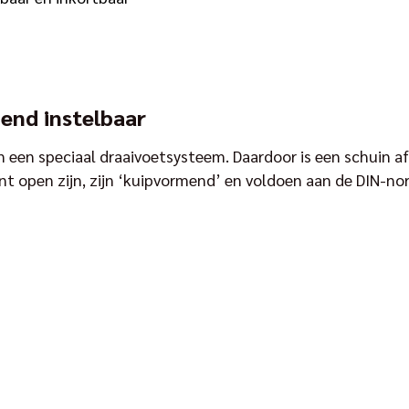
pend instelbaar
een speciaal draaivoetsysteem. Daardoor is een schuin af
nt open zijn, zijn ‘kuipvormend’ en voldoen aan de DIN-no