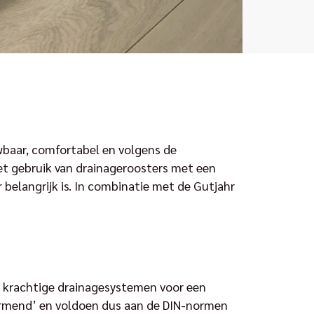
baar, comfortabel en volgens de
het gebruik van drainageroosters met een
belangrijk is. In combinatie met de Gutjahr
e krachtige drainagesystemen voor een
pvormend’ en voldoen dus aan de DIN-normen