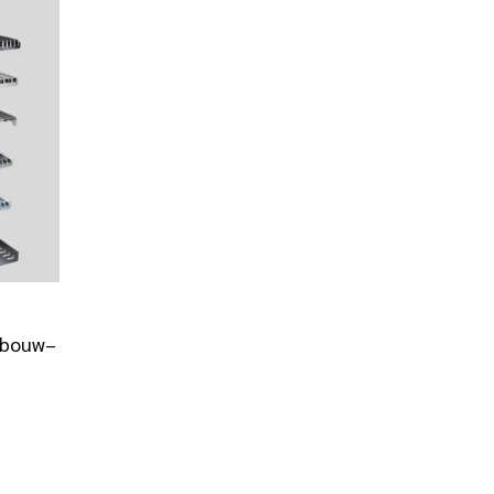
pbouw–