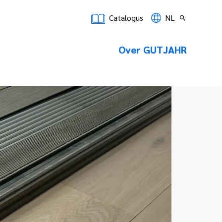
Catalogus
NL
Over GUTJAHR