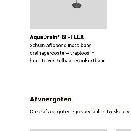
AquaDrain® BF-FLEX
Schuin aflopend instelbaar
drainagerooster– traploos in
hoogte verstelbaar en inkortbaar
Afvoergoten
Onze afvoergoten zijn speciaal ontwikkeld v