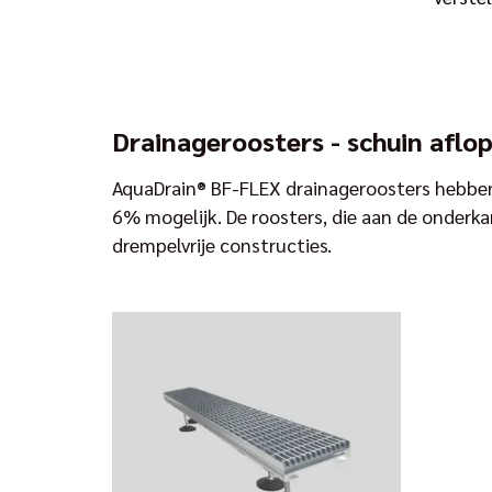
Drainageroosters - schuin aflo
AquaDrain® BF-FLEX drainageroosters hebben 
6% mogelijk. De roosters, die aan de onderka
drempelvrije constructies.