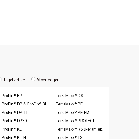
Tegelzetter
Vloerlegger
ProFin® BP
TerraMaxx® DS
ProFin® DP & ProFin® BL
TerraMaxx® PF
ProFin® DP 11
TerraMaxx® PF-FM
ProFin® DP30
TerraMaxx® PROTECT
ProFin® KL
TerraMaxx® RS (keramiek)
ProFin® KL-H
TerraMaxx® TSL