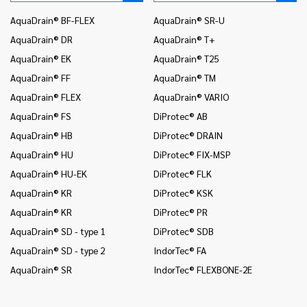
AquaDrain® BF-FLEX
AquaDrain® SR-U
In
AquaDrain® DR
AquaDrain® T+
In
AquaDrain® EK
AquaDrain® T25
In
AquaDrain® FF
AquaDrain® TM
In
AquaDrain® FLEX
AquaDrain® VARIO
In
AquaDrain® FS
DiProtec® AB
In
en
AquaDrain® HB
DiProtec® DRAIN
In
AquaDrain® HU
DiProtec® FIX-MSP
(v
AquaDrain® HU-EK
DiProtec® FLK
In
AquaDrain® KR
DiProtec® KSK
In
AquaDrain® KR
DiProtec® PR
Mo
AquaDrain® SD - type 1
DiProtec® SDB
Mo
AquaDrain® SD - type 2
IndorTec® FA
Mo
AquaDrain® SR
IndorTec® FLEXBONE-2E
Pr
Pr