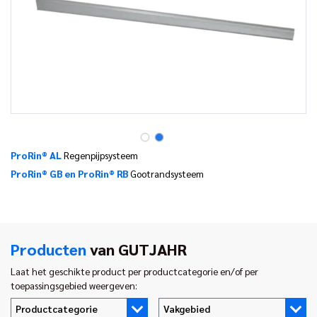
ProRin® AL
Regenpijpsysteem
ProRin® GB en ProRin® RB
Gootrandsysteem
Producten
van GUTJAHR
Laat het geschikte product per productcategorie en/of per
toepassingsgebied weergeven:
Productcategorie
Vakgebied