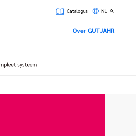
Catalogus
NL
Over GUTJAHR
mpleet systeem