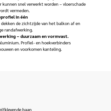
r kunnen snel verwerkt worden – vloerschade
ordt vermeden.
profiel in één
 dekken de zichtzijde van het balkon af en
e randafwerking.
rwerking – duurzaam en vormvast.
 aluminium. Profiel- en hoekverbinders
nbouwen en voorkomen kanteling.
elfklevende baan