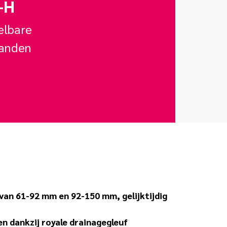
-H
elbare
randen
van 61-92 mm en 92-150 mm, gelijktijdig
 dankzij royale drainagegleuf