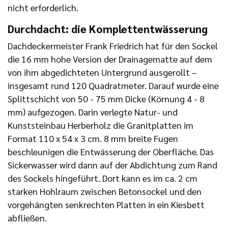
nicht erforderlich.
Durchdacht: die Komplettentwässerung
Dachdeckermeister Frank Friedrich hat für den Sockel
die 16 mm hohe Version der Drainagematte auf dem
von ihm abgedichteten Untergrund ausgerollt –
insgesamt rund 120 Quadratmeter. Darauf wurde eine
Splittschicht von 50 - 75 mm Dicke (Körnung 4 - 8
mm) aufgezogen. Darin verlegte Natur- und
Kunststeinbau Herberholz die Granitplatten im
Format 110 x 54 x 3 cm. 8 mm breite Fugen
beschleunigen die Entwässerung der Oberfläche. Das
Sickerwasser wird dann auf der Abdichtung zum Rand
des Sockels hingeführt. Dort kann es im ca. 2 cm
starken Hohlraum zwischen Betonsockel und den
vorgehängten senkrechten Platten in ein Kiesbett
abfließen.