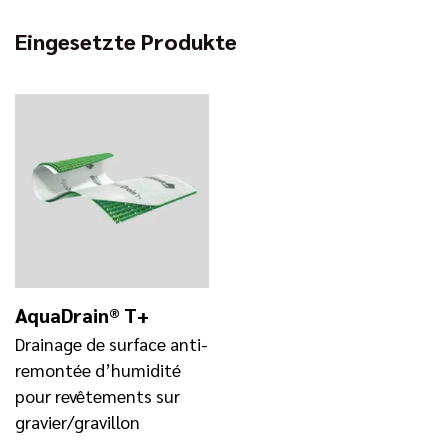
Eingesetzte Produkte
AquaDrain® T+
Drainage de surface anti-
remontée d’humidité
pour revêtements sur
gravier/gravillon