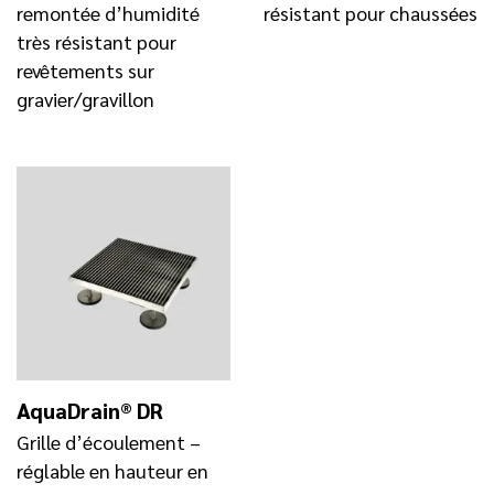
remontée d’humidité
résistant pour chaussées
très résistant pour
revêtements sur
gravier/gravillon
AquaDrain® DR
Grille d’écoulement –
réglable en hauteur en