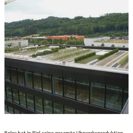
Rolex hat in Biel seine gesamte Uhrwerksproduktion