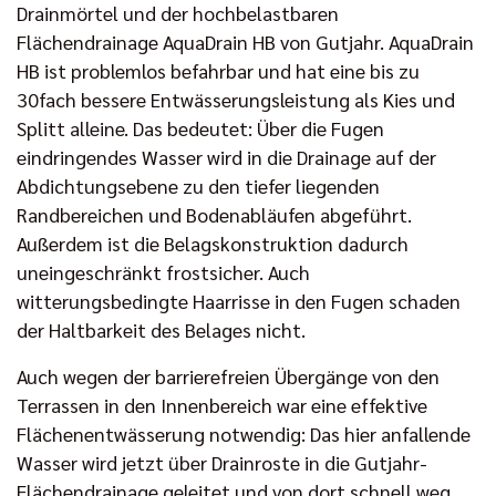
Drainmörtel und der hochbelastbaren
Flächendrainage AquaDrain HB von Gutjahr. AquaDrain
HB ist problemlos befahrbar und hat eine bis zu
30fach bessere Entwässerungsleistung als Kies und
Splitt alleine. Das bedeutet: Über die Fugen
eindringendes Wasser wird in die Drainage auf der
Abdichtungsebene zu den tiefer liegenden
Randbereichen und Bodenabläufen abgeführt.
Außerdem ist die Belagskonstruktion dadurch
uneingeschränkt frostsicher. Auch
witterungsbedingte Haarrisse in den Fugen schaden
der Haltbarkeit des Belages nicht.
Auch wegen der barrierefreien Übergänge von den
Terrassen in den Innenbereich war eine effektive
Flächenentwässerung notwendig: Das hier anfallende
Wasser wird jetzt über Drainroste in die Gutjahr-
Flächendrainage geleitet und von dort schnell weg