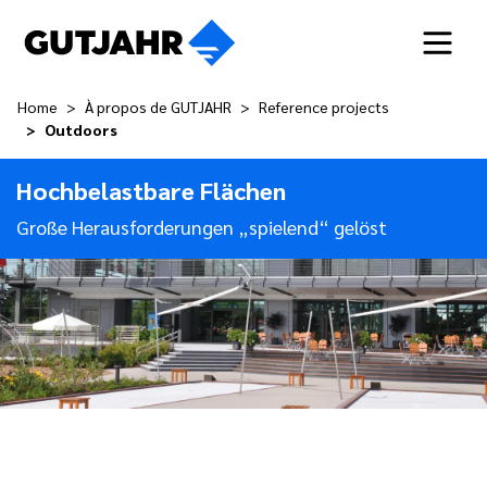
Home
À propos de GUTJAHR
Reference projects
Outdoors
Hochbelastbare Flächen
Große Herausforderungen „spielend“ gelöst