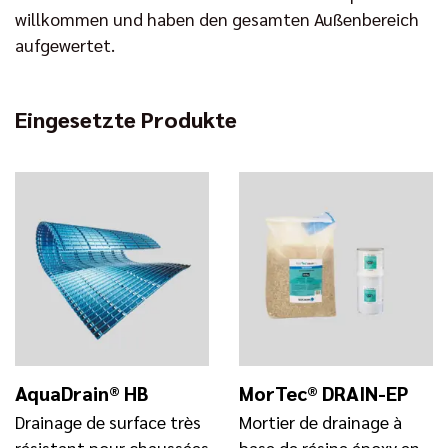
willkommen und haben den gesamten Außenbereich
aufgewertet.
Eingesetzte Produkte
AquaDrain® HB
MorTec® DRAIN-EP
Drainage de surface très
Mortier de drainage à
résistant pour chaussées
base de résine époxy en