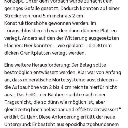
Konzept. Unter dem Vordach wurde zunächst ein
geringes Gefälle gesetzt. Dadurch konnten auf einer
Strecke von rund 5 m mehr als 2 cm
Konstruktionshöhe gewonnen werden. Im
Türanschlussbereich wurden dann dünnere Platten
verlegt. Anders auf den der Witterung ausgesetzten
Flächen: Hier konnten – wie geplant – die 30 mm
dicken Granitplatten verlegt werden.
Eine weitere Herausforderung: Der Belag sollte
bestmöglich entwässert werden. Klar war von Anfang
an, dass mineralische Mörtelsysteme ausschieden –
die Aufbauhöhe von 2 bis 4 cm reichte hierfür nicht
aus. „Das heißt, der Bauherr suchte nach einer
Tragschicht, die so dünn wie möglich ist, aber
gleichzeitig hoch belastbar und effektiv entwässert“,
erklärt Gutjahr. Diese Anforderung erfüllt der neue
Untergrund: Er besteht aus epoxidharzgebundenem