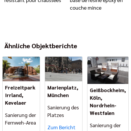
couche mince
Ähnliche Objektberichte
Freizeitpark
Marienplatz,
Geißbockheim,
Irrland,
München
Köln,
Kevelaer
Nordrhein-
Sanierung des
Westfalen
Sanierung der
Platzes
Fernweh-Area
Sanierung der
Zum Bericht