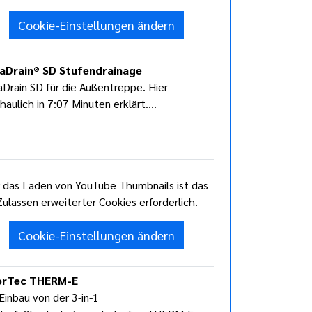
Cookie-Einstellungen ändern
aDrain® SD Stufendrainage
Drain SD für die Außentreppe. Hier
haulich in 7:07 Minuten erklärt....
 das Laden von YouTube Thumbnails ist das
Zulassen erweiterter Cookies erforderlich.
Cookie-Einstellungen ändern
orTec THERM-E
Einbau von der 3-in-1