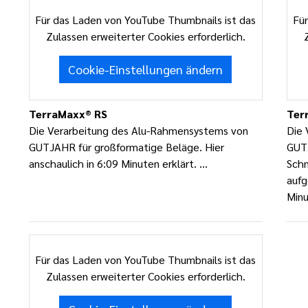
Für das Laden von YouTube Thumbnails ist das
Für
Zulassen erweiterter Cookies erforderlich.
Cookie-Einstellungen ändern
TerraMaxx® RS
Ter
Die Verarbeitung des Alu-Rahmensystems von
Die 
GUTJAHR für großformatige Beläge. Hier
GUTJ
anschaulich in 6:09 Minuten erklärt. ...
Schn
aufg
Minu
Für das Laden von YouTube Thumbnails ist das
Zulassen erweiterter Cookies erforderlich.