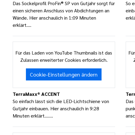
Das Sockelprofil ProFin® SP von Gutjahr sorgt für
So e
einen sicheren Anschluss von Abdichtungen an
einb
Wände. Hier anschaulich in 1:09 Minuten
erklä
erklärt....
Für das Laden von YouTube Thumbnails ist das
Für
Zulassen erweiterter Cookies erforderlich.
Cookie-Einstellungen ändern
TerraMaxx® ACCENT
Ter
So einfach lässt sich die LED-Lichtschiene von
Das 
Gutjahr einbauen. Hier anschaulich in 9:28
punk
Minuten erklärt.......
ansc