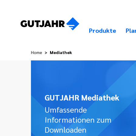
Produkte
Pla
Home
Mediathek
GUTJAHR Mediathek
Umfassende
Informationen zum
Downloaden