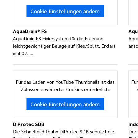
Cookie-Einstellungen ändern
AquaDrain® FS
Aqu
AquaDrain FS Fixiersystem für die Fixierung
Aqua
leichtgewichtiger Beläge auf Kies/Splitt. Erklärt
ansc
in 4:02. ...
Für das Laden von YouTube Thumbnails ist das
Für
Zulassen erweiterter Cookies erforderlich.
Cookie-Einstellungen ändern
DiProtec SDB
Ind
Die Schnelldichtbahn DiProtec SDB schützt die
Der 