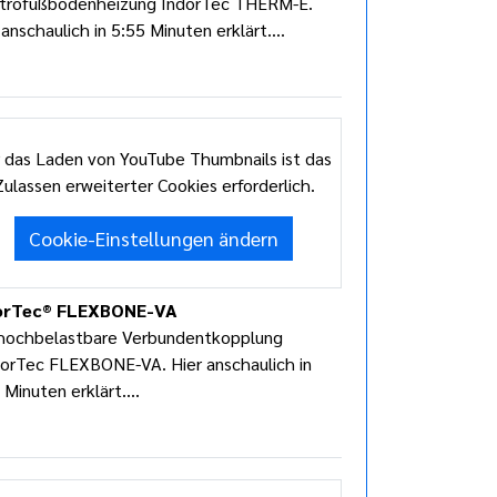
ktrofußbodenheizung IndorTec THERM-E.
 anschaulich in 5:55 Minuten erklärt....
 das Laden von YouTube Thumbnails ist das
Zulassen erweiterter Cookies erforderlich.
Cookie-Einstellungen ändern
orTec® FLEXBONE-VA
hochbelastbare Verbundentkopplung
orTec FLEXBONE-VA. Hier anschaulich in
 Minuten erklärt....