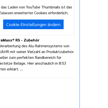
 das Laden von YouTube Thumbnails ist das
Zulassen erweiterter Cookies erforderlich.
Cookie-Einstellungen ändern
raMaxx® RS - Zubehör
Verarbeitung des Alu-Rahmensystems von
AHR mit seiner Vielzahl an Produktzubehör.
eller zum perfekten Randbereich für
estelze Beläge. Hier anschaulich in 8:53
ten erklärt. ...