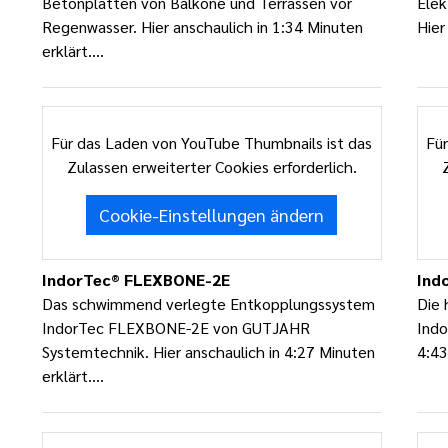
Betonplatten von Balkone und Terrassen vor
Ele
Regenwasser. Hier anschaulich in 1:34 Minuten
Hier
erklärt....
Für das Laden von YouTube Thumbnails ist das
Für
Zulassen erweiterter Cookies erforderlich.
Cookie-Einstellungen ändern
IndorTec® FLEXBONE-2E
Ind
Das schwimmend verlegte Entkopplungssystem
Die 
IndorTec FLEXBONE-2E von GUTJAHR
Indo
Systemtechnik. Hier anschaulich in 4:27 Minuten
4:43
erklärt....