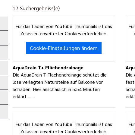
17 Suchergebniss(e)
Für das Laden von YouTube Thumbnails ist das
Für
Zulassen erweiterter Cookies erforderlich.
Cookie-Einstellungen ändern
h
AquaDrain T+ Flächendrainage
Aqu
Die AquaDrain T Flächendrainage schützt die
Die 
lose verlegten Natursteine auf Balkone vor
fest
Schäden. Hier anschaulich in 5:54 Minuten
Schä
erklärt.......
erklä
Für das Laden von YouTube Thumbnails ist das
Für
Zulassen erweiterter Cookies erforderlich.