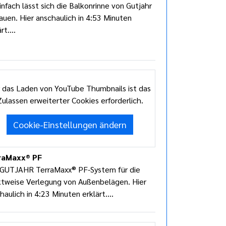
infach lässt sich die Balkonrinne von Gutjahr
auen. Hier anschaulich in 4:53 Minuten
rt....
 das Laden von YouTube Thumbnails ist das
Zulassen erweiterter Cookies erforderlich.
Cookie-Einstellungen ändern
raMaxx® PF
GUTJAHR TerraMaxx® PF-System für die
tweise Verlegung von Außenbelägen. Hier
haulich in 4:23 Minuten erklärt....