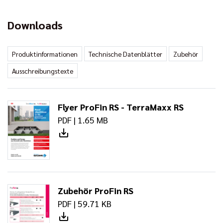
Downloads
Produktinformationen
Technische Datenblätter
Zubehör
Ausschreibungstexte
Flyer ProFin RS - TerraMaxx RS
PDF | 1.65 MB
Zubehör ProFin RS
PDF | 59.71 KB