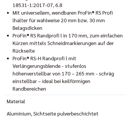
18531-1:2017-07, 6.8
Mit universellem, wendbaren ProFin® RS Profi
lhalter für wahlweise 20 mm bzw. 30 mm
Belagsdicken
ProFin® RS Randprofi l in 170 mm, zum einfachen
Kürzen mittels Schneidmarkierungen auf der
Rückseite
ProFin® RS-H Randprofi l mit
Verlängerungsblende - stufenlos
höhenverstellbar von 170 – 265 mm - schräg
einstellbar – ideal bei keilförmigen
Randbereichen
Material
Aluminium, Sichtseite pulverbeschichtet