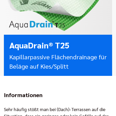
AquaDrain® T25
Kapillarpassive Flächendrainage für
Beläge auf Kies/Splitt
Informationen
Sehr häufig stößt man bei (Dach)-Terrassen auf die
Situation, dass ein geringes oder kein Gefälle auf der