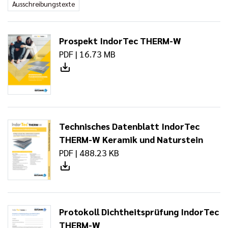
Ausschreibungstexte
Prospekt IndorTec THERM-W
PDF | 16.73 MB
Technisches Datenblatt IndorTec
THERM-W Keramik und Naturstein
PDF | 488.23 KB
Protokoll Dichtheitsprüfung IndorTec
THERM-W