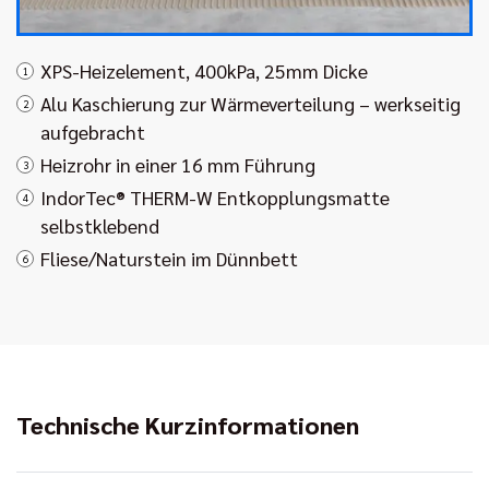
XPS-Heizelement, 400kPa, 25mm Dicke
1
Alu Kaschierung zur Wärmeverteilung – werkseitig
2
aufgebracht
Heizrohr in einer 16 mm Führung
3
IndorTec® THERM-W Entkopplungsmatte
4
selbstklebend
Fliese/Naturstein im Dünnbett
6
Technische Kurzinformationen