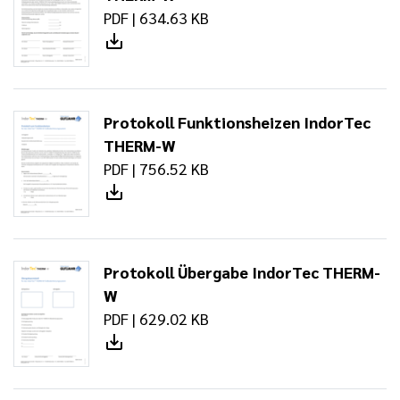
PDF | 634.63 KB
Protokoll Funktionsheizen IndorTec
THERM-W
PDF | 756.52 KB
Protokoll Übergabe IndorTec THERM-
W
PDF | 629.02 KB