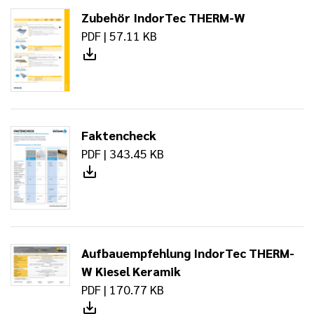
Zubehör IndorTec THERM-W
PDF | 57.11 KB
Faktencheck
PDF | 343.45 KB
Aufbauempfehlung IndorTec THERM-
W Kiesel Keramik
PDF | 170.77 KB