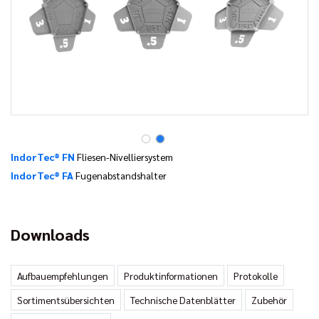
IndorTec® FN
Fliesen-Nivelliersystem
IndorTec® FA
Fugenabstandshalter
Downloads
Aufbauempfehlungen
Produktinformationen
Protokolle
Sortimentsübersichten
Technische Datenblätter
Zubehör