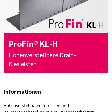
ProFin® KL-H
Höhenverstellbare Drain-
Kiesleisten
Informationen
Höhenverstellbarer Terrassen und
Balkonrandabschluss aus pulverbeschichtetem