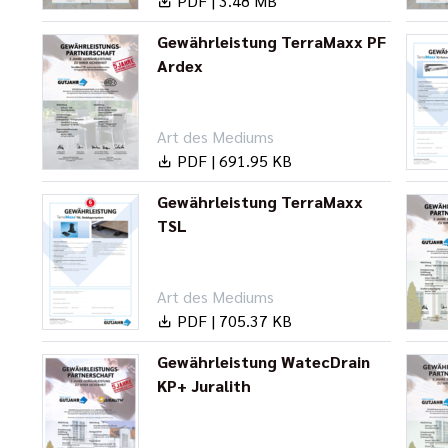
PDF | 3.48 MB
Gewährleistung TerraMaxx PF
Ardex
Art des Mediums
PDF | 691.95 KB
Gewährleistung TerraMaxx
TSL
Art des Mediums
PDF | 705.37 KB
Gewährleistung WatecDrain
KP+ Juralith