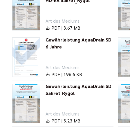
HU-EK Sakret_Rygol
Art des Mediums
PDF | 3.67 MB
Gewährleistung AquaDrain SD
6 Jahre
Art des Mediums
PDF | 196.6 KB
Gewährleistung AquaDrain SD
Sakret_Rygol
Art des Mediums
PDF | 3.23 MB