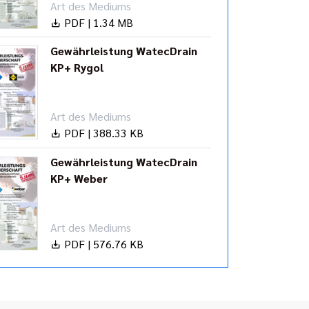
Art des Mediums
PDF | 1.34 MB
Gewährleistung WatecDrain
KP+ Rygol
Art des Mediums
PDF | 388.33 KB
Gewährleistung WatecDrain
KP+ Weber
Art des Mediums
PDF | 576.76 KB