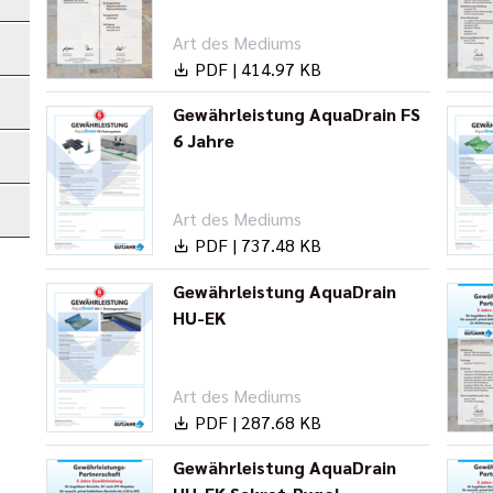
Art des Mediums
PDF | 414.97 KB
Gewährleistung AquaDrain FS
6 Jahre
Art des Mediums
PDF | 737.48 KB
Gewährleistung AquaDrain
HU-EK
Art des Mediums
PDF | 287.68 KB
Gewährleistung AquaDrain