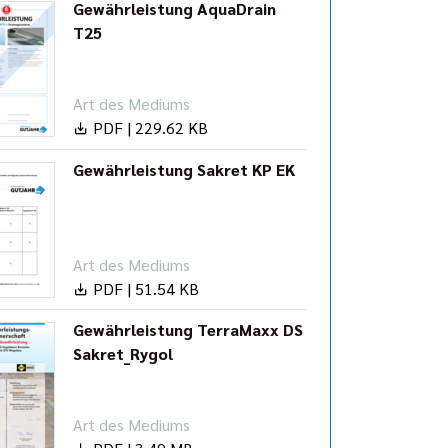
Gewährleistung AquaDrain
T25
Art des Mediums
PDF | 229.62 KB
Gewährleistung Sakret KP EK
Art des Mediums
PDF | 51.54 KB
Gewährleistung TerraMaxx DS
Sakret_Rygol
Art des Mediums