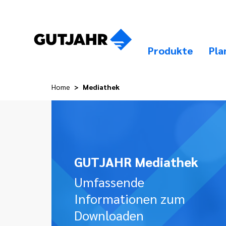
Produkte
Pla
Home
Mediathek
GUTJAHR Mediathek
Umfassende
Informationen zum
Downloaden