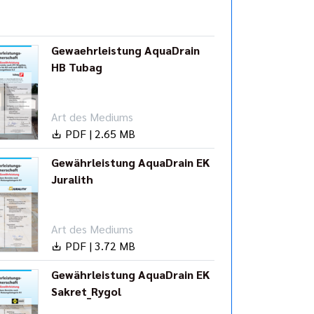
Gewaehrleistung AquaDrain
HB Tubag
Art des Mediums
PDF | 2.65 MB
Gewährleistung AquaDrain EK
Juralith
Art des Mediums
PDF | 3.72 MB
Gewährleistung AquaDrain EK
Sakret_Rygol