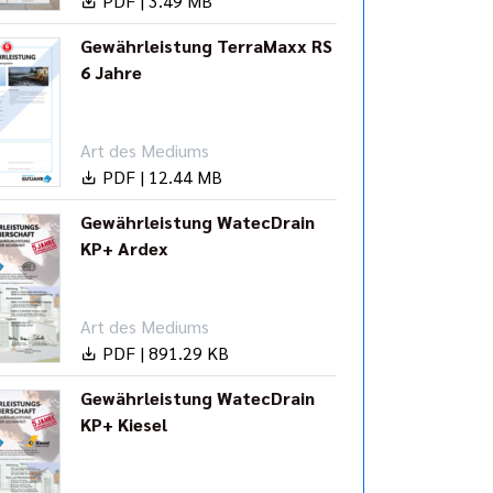
PDF | 3.49 MB
Gewährleistung TerraMaxx RS
6 Jahre
Art des Mediums
PDF | 12.44 MB
Gewährleistung WatecDrain
KP+ Ardex
Art des Mediums
PDF | 891.29 KB
Gewährleistung WatecDrain
KP+ Kiesel