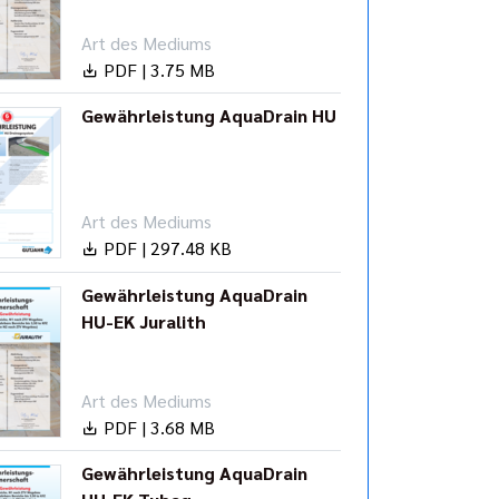
Art des Mediums
PDF | 3.75 MB
Gewährleistung AquaDrain HU
Art des Mediums
PDF | 297.48 KB
Gewährleistung AquaDrain
HU-EK Juralith
Art des Mediums
PDF | 3.68 MB
Gewährleistung AquaDrain