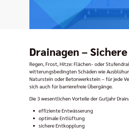
Drainagen – Sichere
Regen, Frost, Hitze: Flächen- oder Stufendr
witterungsbedingten Schäden wie Ausblühung
Naturstein oder Betonwerkstein – für jede 
sich auch für barrierefreie Übergänge.
Die 3 wesentlichen Vorteile der Gutjahr Drai
effiziente Entwässerung
optimale Entlüftung
sichere Entkopplung