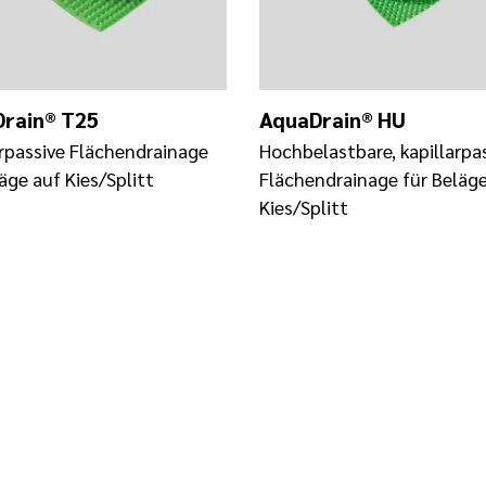
rain® T25
AquaDrain® HU
arpassive Flächendrainage
Hochbelastbare, kapillarpa
äge auf Kies/Splitt
Flächendrainage für Beläge
Kies/Splitt