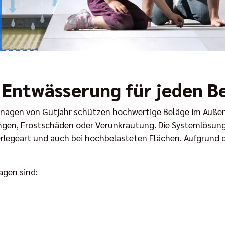
 Entwässerung für jeden B
ainagen von Gutjahr schützen hochwertige Beläge im Außenb
en, Frostschäden oder Verunkrautung. Die Systemlösunge
Verlegeart und auch bei hochbelasteten Flächen. Aufgrund
nagen sind: