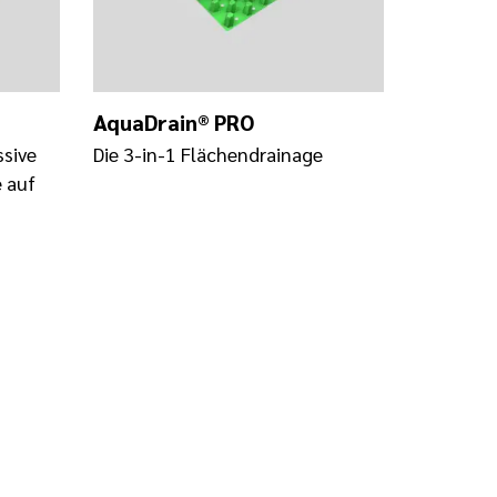
AquaDrain® PRO
ssive
Die 3-in-1 Flächendrainage
 auf