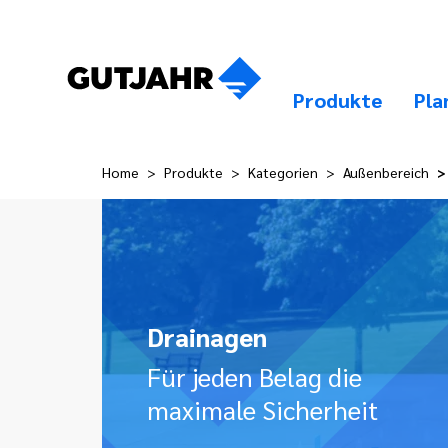
Produkte
Pla
Home
Produkte
Kategorien
Außenbereich
Drainagen
Für jeden Belag die
maximale Sicherheit