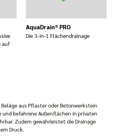
AquaDrain® PRO
ssive
Die 3-in-1 Flächendrainage
 auf
 Beläge aus Pflaster oder Betonwerkstein
e und befahrene Außenflächen in privaten
ahrbar. Zudem gewährleistet die Drainage
hem Druck.