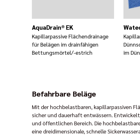
AquaDrain® EK
Watec
Kapillarpassive Flächendrainage
Kapilla
für Belägen im drainfähigen
Dünnsc
Bettungsmörtel/-estrich
im Dün
Befahrbare Beläge
Mit der hochbelastbaren, kapillarpassiven F
sicher und dauerhaft entwässern. Entwickelt
und öffentlichen Bereich. Die hochbelastbare
eine dreidimensionale, schnelle Sickerwasse