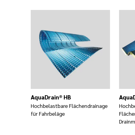
AquaDrain® HB
AquaD
Hochbelastbare Flächendrainage
Hochbe
für Fahrbeläge
Fläche
Drainm