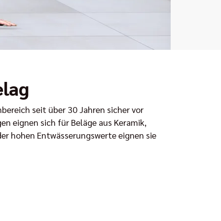
elag
ereich seit über 30 Jahren sicher vor
n eignen sich für Beläge aus Keramik,
 der hohen Entwässerungswerte eignen sie