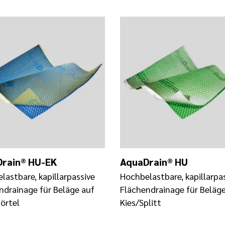
rain® HU-EK
AquaDrain® HU
lastbare, kapillarpassive
Hochbelastbare, kapillarpa
ndrainage für Beläge auf
Flächendrainage für Beläge
örtel
Kies/Splitt