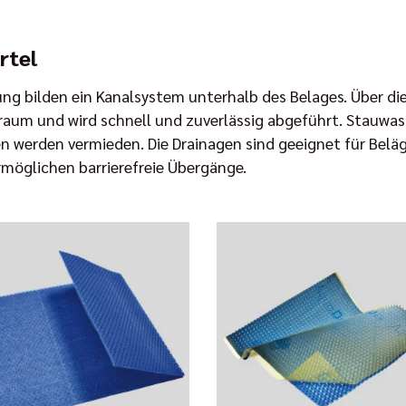
rtel
gung bilden ein Kanalsystem unterhalb des Belages. Über d
hlraum und wird schnell und zuverlässig abgeführt. Stauw
 werden vermieden. Die Drainagen sind geeignet für Beläge
möglichen barrierefreie Übergänge.