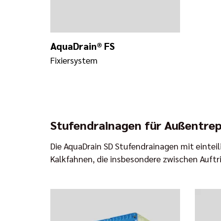
AquaDrain® FS
Fixiersystem
Stufendrainagen für Außentre
Die AquaDrain SD Stufendrainagen mit eintei
Kalkfahnen, die insbesondere zwischen Auftr