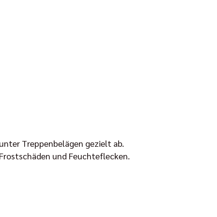
unter Treppenbelägen gezielt ab.
e Frostschäden und Feuchteflecken.