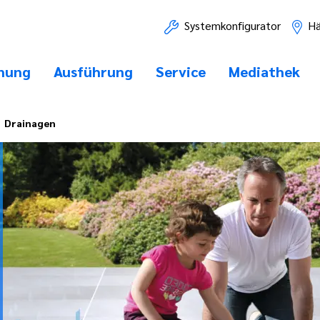
Systemkonfigurator
Hä
nung
Ausführung
Service
Mediathek
Drainagen