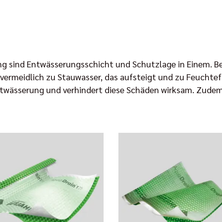
ng sind Entwässerungsschicht und Schutzlage in Einem. Bei
rmeidlich zu Stauwasser, das aufsteigt und zu Feuchtefle
ntwässerung und verhindert diese Schäden wirksam. Zudem 