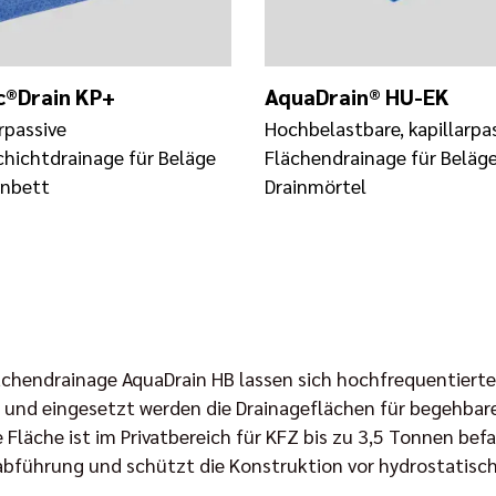
®Drain KP+
AquaDrain® HU-EK
rpassive
Hochbelastbare, kapillarpa
hichtdrainage für Beläge
Flächendrainage für Beläge
nbett
Drainmörtel
lächendrainage AquaDrain HB lassen sich hochfrequentierte
 und eingesetzt werden die Drainageflächen für begehbar
 Fläche ist im Privatbereich für KFZ bis zu 3,5 Tonnen bef
rabführung und schützt die Konstruktion vor hydrostatisc