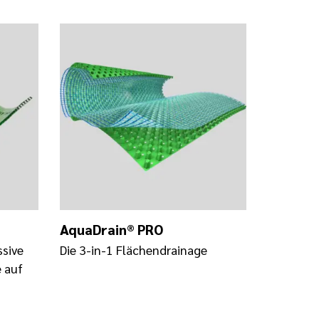
AquaDrain® PRO
ssive
Die 3-in-1 Flächendrainage
 auf