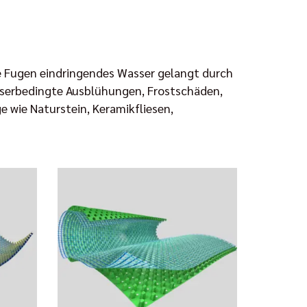
ie Fugen eindringendes Wasser gelangt durch
asserbedingte Ausblühungen, Frostschäden,
 wie Naturstein, Keramikfliesen,