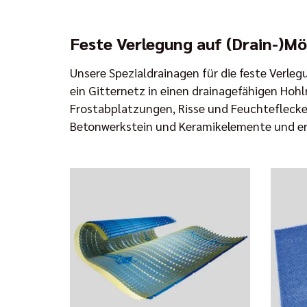
Feste Verlegung auf (Drain-)Mö
Unsere Spezialdrainagen für die feste Verle
ein Gitternetz in einen drainagefähigen Ho
Frostabplatzungen, Risse und Feuchteflecken
Betonwerkstein und Keramikelemente und er