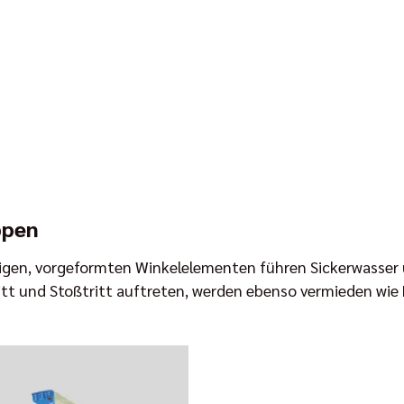
ppen
ligen, vorgeformten Winkelelementen führen Sickerwasser 
itt und Stoßtritt auftreten, werden ebenso vermieden wi