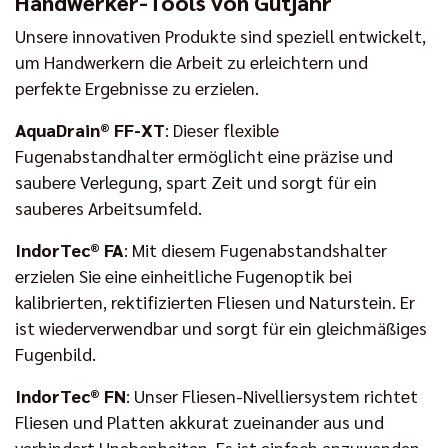
Handwerker-Tools von Gutjahr
Unsere innovativen Produkte sind speziell entwickelt,
um Handwerkern die Arbeit zu erleichtern und
perfekte Ergebnisse zu erzielen.
AquaDrain® FF-XT
: Dieser flexible
Fugenabstandhalter ermöglicht eine präzise und
saubere Verlegung, spart Zeit und sorgt für ein
sauberes Arbeitsumfeld.
IndorTec® FA
: Mit diesem Fugenabstandshalter
erzielen Sie eine einheitliche Fugenoptik bei
kalibrierten, rektifizierten Fliesen und Naturstein. Er
ist wiederverwendbar und sorgt für ein gleichmäßiges
Fugenbild.
IndorTec® FN
: Unser Fliesen-Nivelliersystem richtet
Fliesen und Platten akkurat zueinander aus und
verhindert Unebenheiten. Es ist einfach anzuwenden