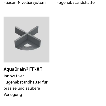
Fliesen-Nivelliersystem
Fugenabstandshalter
AquaDrain® FF-XT
Innovativer
Fugenabstandhalter für
präzise und saubere
Verlegung