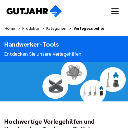
Home
Produkte
Kategorien
Verlegezubehör
Handwerker-Tools
Entdecken Sie unsere Verlegehilfen
Hochwertige Verlegehilfen und