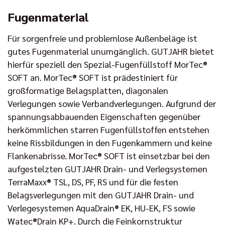
Fugenmaterial
Für sorgenfreie und problemlose Außenbeläge ist
gutes Fugenmaterial unumgänglich. GUTJAHR bietet
hierfür speziell den Spezial-Fugenfüllstoff MorTec®
SOFT an. MorTec® SOFT ist prädestiniert für
großformatige Belagsplatten, diagonalen
Verlegungen sowie Verbandverlegungen. Aufgrund der
spannungsabbauenden Eigenschaften gegenüber
herkömmlichen starren Fugenfüllstoffen entstehen
keine Rissbildungen in den Fugenkammern und keine
Flankenabrisse. MorTec® SOFT ist einsetzbar bei den
aufgestelzten GUTJAHR Drain- und Verlegsystemen
TerraMaxx® TSL, DS, PF, RS und für die festen
Belagsverlegungen mit den GUTJAHR Drain- und
Verlegesystemen AquaDrain® EK, HU-EK, FS sowie
Watec®Drain KP+. Durch die Feinkornstruktur