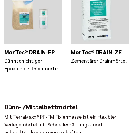
MorTec® DRAIN-EP
MorTec® DRAIN-ZE
Dünnschichtiger
Zementärer Drainmörtel
Epoxidharz-Drainmörtel
Dünn- /Mittelbettmörtel
Mit TerraMaxx® PF-FM Fixiermasse ist ein flexibler
Verlegemörtel mit Schnellerhärtungs- und
Schnelltrocknungseigenschaften