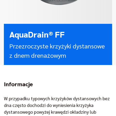
AquaDrain® FF
Przezroczyste krzyżyki dystansowe
z dnem drenażowym
Informacje
W przypadku typowych krzyżyków dystansowych bez
dna często dochodzi do wyniesienia krzyżyka
dystansowego powyżej krawędzi okładziny lub