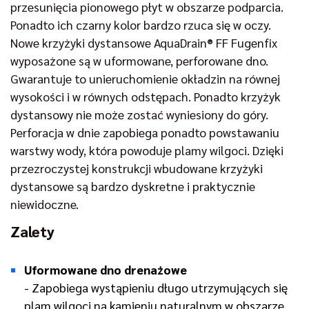
przesunięcia pionowego płyt w obszarze podparcia.
Ponadto ich czarny kolor bardzo rzuca się w oczy.
Nowe krzyżyki dystansowe AquaDrain® FF Fugenfix
wyposażone są w uformowane, perforowane dno.
Gwarantuje to unieruchomienie okładzin na równej
wysokości i w równych odstępach. Ponadto krzyżyk
dystansowy nie może zostać wyniesiony do góry.
Perforacja w dnie zapobiega ponadto powstawaniu
warstwy wody, która powoduje plamy wilgoci. Dzięki
przezroczystej konstrukcji wbudowane krzyżyki
dystansowe są bardzo dyskretne i praktycznie
niewidoczne.
Zalety
Uformowane dno drenażowe
- Zapobiega wystąpieniu długo utrzymujących się
plam wilgoci na kamieniu naturalnym w obszarze