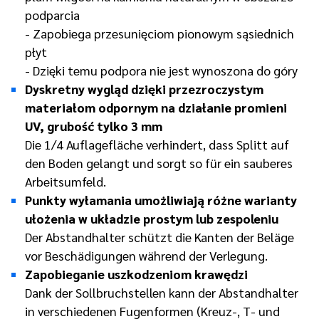
podparcia
- Zapobiega przesunięciom pionowym sąsiednich
płyt
- Dzięki temu podpora nie jest wynoszona do góry
Dyskretny wygląd dzięki przezroczystym
materiałom odpornym na działanie promieni
UV, grubość tylko 3 mm
Die 1/4 Auflagefläche verhindert, dass Splitt auf
den Boden gelangt und sorgt so für ein sauberes
Arbeitsumfeld.
Punkty wyłamania umożliwiają różne warianty
ułożenia w układzie prostym lub zespoleniu
Der Abstandhalter schützt die Kanten der Beläge
vor Beschädigungen während der Verlegung.
Zapobieganie uszkodzeniom krawędzi
Dank der Sollbruchstellen kann der Abstandhalter
in verschiedenen Fugenformen (Kreuz-, T- und