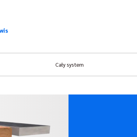
wis
Cały system