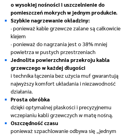
o wysokiej nośności i uszczelnienie do
pomieszczeń mokrych w jednym produkcie.
Szybkie nagrzewanie okładziny:
· ponieważ kable grzewcze zalane są całkowicie
klejem
· ponieważ do nagrzania jest o 38% mniej
powietrza w pustych przestrzeniach
Jednolita powierzchnia przekroju kabla
grzewczego w każdej długości
i technika łączenia bez użycia muf gwarantują
najwyższy komfort układania i niezawodność
działania.
Prosta obróbka
dzięki optymalnej płaskości i precyzyjnemu
wczepianiu kabli grzewczych w matę nośną.
Oszczędność czasu
ponieważ szpachlowanie odbywa się „jednym