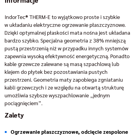
Informacje
IndorTec® THERM-E to wyjątkowo proste i szybkie
w układaniu elektryczne ogrzewanie płaszczyznowe.
Dzięki optymalnej płaskości mata nośna jest układana
bardzo szybko. Specjalna geometria z 38% mniejszą
pustą przestrzenią niż w przypadku innych systemów
zapewnia wysoką efektywność energetyczną. Ponadto
kable grzewcze zalewane są masą szpachlową lub
klejem do płytek bez pozostawiania pustych
przestrzeni. Geometria maty zapobiega zgniataniu
kabli grzewczych i ze względu na otwartą strukturę
umożliwia szybsze wyszpachlowanie „jednym
pociągnięciem”.
Zalety
Ogrzewanie płaszczyznowe, odcięcie zespolone