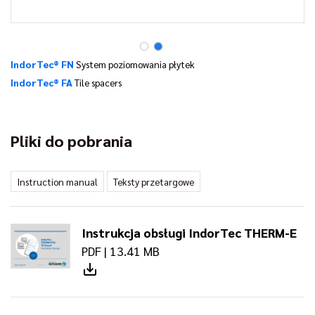
IndorTec® FN
System poziomowania płytek
IndorTec® FA
Tile spacers
Pliki do pobrania
Instruction manual
Teksty przetargowe
Instrukcja obsługi IndorTec THERM-E
PDF | 13.41 MB