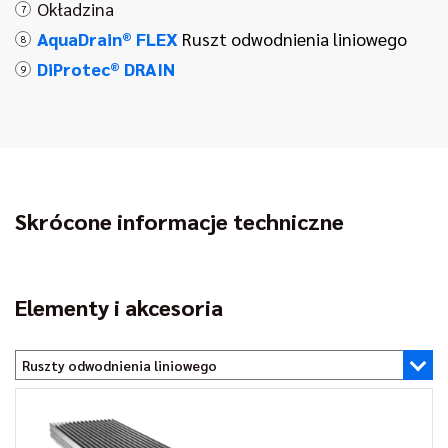
Okładzina
7
AquaDrain® FLEX
Ruszt odwodnienia liniowego
8
DiProtec® DRAIN
9
Skrócone informacje techniczne
Elementy i akcesoria
Ruszty odwodnienia liniowego