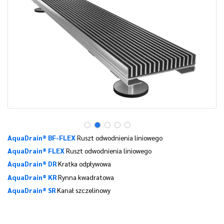
AquaDrain® BF-FLEX
Ruszt odwodnienia liniowego
AquaDrain® FLEX
Ruszt odwodnienia liniowego
AquaDrain® DR
Kratka odpływowa
AquaDrain® KR
Rynna kwadratowa
AquaDrain® SR
Kanał szczelinowy