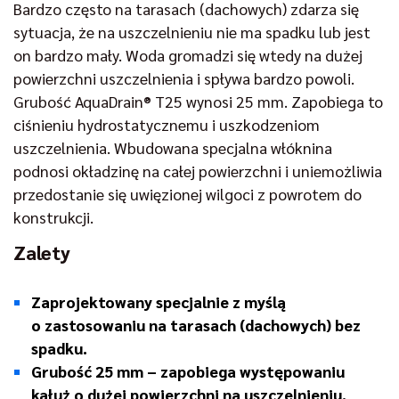
Bardzo często na tarasach (dachowych) zdarza się
sytuacja, że na uszczelnieniu nie ma spadku lub jest
on bardzo mały. Woda gromadzi się wtedy na dużej
powierzchni uszczelnienia i spływa bardzo powoli.
Grubość AquaDrain® T25 wynosi 25 mm. Zapobiega to
ciśnieniu hydrostatycznemu i uszkodzeniom
uszczelnienia. Wbudowana specjalna włóknina
podnosi okładzinę na całej powierzchni i uniemożliwia
przedostanie się uwięzionej wilgoci z powrotem do
konstrukcji.
Zalety
Zaprojektowany specjalnie z myślą
o zastosowaniu na tarasach (dachowych) bez
spadku.
Grubość 25 mm – zapobiega występowaniu
kałuż o dużej powierzchni na uszczelnieniu.