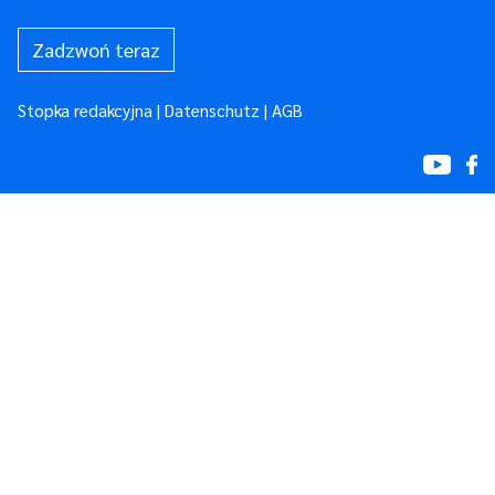
Zadzwoń teraz
Stopka redakcyjna
|
Datenschutz
|
AGB