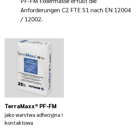
PF-FM Fixiermasse erfüllt die
Anforderungen C2 FTE S1 nach EN 12004
/ 12002.
TerraMaxx® PF-FM
jako warstwa adhezyjna i
kontaktowa