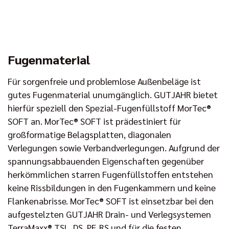
Fugenmaterial
Für sorgenfreie und problemlose Außenbeläge ist
gutes Fugenmaterial unumgänglich. GUTJAHR bietet
hierfür speziell den Spezial-Fugenfüllstoff MorTec®
SOFT an. MorTec® SOFT ist prädestiniert für
großformatige Belagsplatten, diagonalen
Verlegungen sowie Verbandverlegungen. Aufgrund der
spannungsabbauenden Eigenschaften gegenüber
herkömmlichen starren Fugenfüllstoffen entstehen
keine Rissbildungen in den Fugenkammern und keine
Flankenabrisse. MorTec® SOFT ist einsetzbar bei den
aufgestelzten GUTJAHR Drain- und Verlegsystemen
TerraMaxx® TSL, DS, PF, RS und für die festen