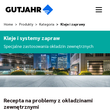
Home
Produkty
Kategoria
Kleje i zaprawy
Kleje i systemy zapraw
Specjalne zastosowania okładzin zewnętrznych
Recepta na problemy z okładzinami
zewnętrznymi