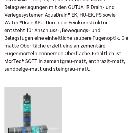
Belagsverlegungen mit den GUTJAHR Drain- und
Verlegesystemen AquaDrain® EK, HU-EK, FS sowie
Watec®Drain KP+. Durch die Feinkornstruktur
entsteht für Anschluss-, Bewegungs- und
Belagsfugen eine einheitliche saubere Fugenoptik. Die
matte Oberfläche erzielt eine an zementäre
Fugenmörteln erinnernde Oberfläche. Erhältlich ist
MorTec® SOFT in zementgrau-matt, anthrazit-matt,
sandbeige-matt und steingrau-matt.