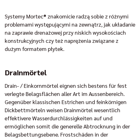
Systemy Mortec® znakomicie radzą sobie z różnymi
problemami występującymi na zewnątrz, jak układanie
na zaprawie drenażowej przy niskich wysokościach
konstrukcyjnych czy też naprężenia związane z
dużym formatem płytek.
Drainmörtel
Drain- / Einkornmörtel eignen sich bestens für fest
verlegte Belagsflächen aller Art im Aussenbereich.
Gegenüber klassischen Estrichen und feinkörnigen
Dickbettmörteln weisen Drainmörtel wesentlich
effektivere Wasserdurchlässigkeiten auf und
ermöglichen somit die generelle Abtrocknung in der
Belagsbettungsebene. Frostschäden in der