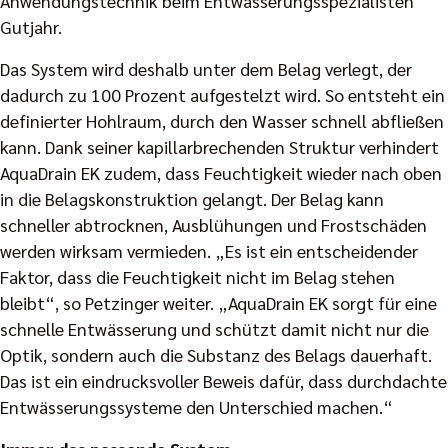
Anwendungstechnik beim Entwässerungsspezialisten
Gutjahr.
Das System wird deshalb unter dem Belag verlegt, der
dadurch zu 100 Prozent aufgestelzt wird. So entsteht ein
definierter Hohlraum, durch den Wasser schnell abfließen
kann. Dank seiner kapillarbrechenden Struktur verhindert
AquaDrain EK zudem, dass Feuchtigkeit wieder nach oben
in die Belagskonstruktion gelangt. Der Belag kann
schneller abtrocknen, Ausblühungen und Frostschäden
werden wirksam vermieden. „Es ist ein entscheidender
Faktor, dass die Feuchtigkeit nicht im Belag stehen
bleibt“, so Petzinger weiter. „AquaDrain EK sorgt für eine
schnelle Entwässerung und schützt damit nicht nur die
Optik, sondern auch die Substanz des Belags dauerhaft.
Das ist ein eindrucksvoller Beweis dafür, dass durchdachte
Entwässerungssysteme den Unterschied machen.“