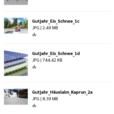
Gutjahr_Eis_Schnee_1c
JPG | 2.49 MB
Gutjahr_Eis_Schnee_1d
JPG | 744.42 KB
Gutjahr_Häuslalm_Kaprun_2a
JPG | 8.39 MB