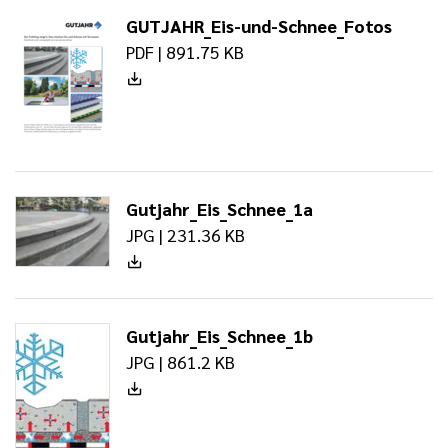
GUTJAHR_Eis-und-Schnee_Fotos
PDF | 891.75 KB
Gutjahr_Eis_Schnee_1a
JPG | 231.36 KB
Gutjahr_Eis_Schnee_1b
JPG | 861.2 KB