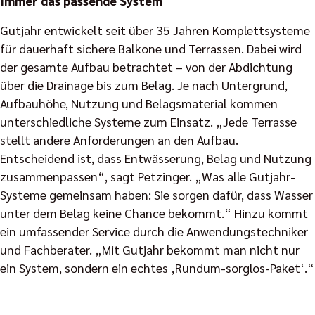
Immer das passende System
Gutjahr entwickelt seit über 35 Jahren Komplettsysteme
für dauerhaft sichere Balkone und Terrassen. Dabei wird
der gesamte Aufbau betrachtet – von der Abdichtung
über die Drainage bis zum Belag. Je nach Untergrund,
Aufbauhöhe, Nutzung und Belagsmaterial kommen
unterschiedliche Systeme zum Einsatz. „Jede Terrasse
stellt andere Anforderungen an den Aufbau.
Entscheidend ist, dass Entwässerung, Belag und Nutzung
zusammenpassen“, sagt Petzinger. „Was alle Gutjahr-
Systeme gemeinsam haben: Sie sorgen dafür, dass Wasser
unter dem Belag keine Chance bekommt.“ Hinzu kommt
ein umfassender Service durch die Anwendungstechniker
und Fachberater. „Mit Gutjahr bekommt man nicht nur
ein System, sondern ein echtes ‚Rundum-sorglos-Paket‘.“