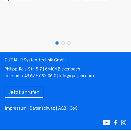
un
Mo
Mo
Mo
GUTJAHR Systemtechnik GmbH
Philipp-Reis-Str. 5-7 | 64404 Bickenbach
Telefon:
+49 62 57 93 06-0
|
info@gutjahr.com
Jetzt anrufen
Impressum
|
Datenschutz
|
AGB
|
CoC