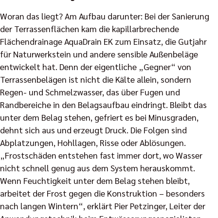
Woran das liegt? Am Aufbau darunter: Bei der Sanierung
der Terrassenflächen kam die kapillarbrechende
Flächendrainage AquaDrain EK zum Einsatz, die Gutjahr
für Naturwerkstein und andere sensible Außenbeläge
entwickelt hat. Denn der eigentliche „Gegner“ von
Terrassenbelägen ist nicht die Kälte allein, sondern
Regen- und Schmelzwasser, das über Fugen und
Randbereiche in den Belagsaufbau eindringt. Bleibt das
unter dem Belag stehen, gefriert es bei Minusgraden,
dehnt sich aus und erzeugt Druck. Die Folgen sind
Abplatzungen, Hohllagen, Risse oder Ablösungen.
„Frostschäden entstehen fast immer dort, wo Wasser
nicht schnell genug aus dem System herauskommt.
Wenn Feuchtigkeit unter dem Belag stehen bleibt,
arbeitet der Frost gegen die Konstruktion – besonders
nach langen Wintern“, erklärt Pier Petzinger, Leiter der