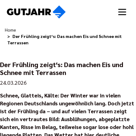
Home
Der Frühling zeigt‘s: Das machen Eis und Schnee mit
Terrassen
Der Frühling zeigt‘s: Das machen Eis und
Schnee mit Terrassen
24.03.2026
Schnee, Glatteis, Kälte: Der Winter war in vielen
Regionen Deutschlands ungewöhnlich lang. Doch jetzt
ist der Frühling da – und auf vielen Terrassen zeigt
sich ein vertrautes Bild: Ausblühungen, abgeplatzte
Kanten, Risse im Belag, teilweise sogar lose oder hohl
liegende Platten. Das Wetter hat hier deutliche