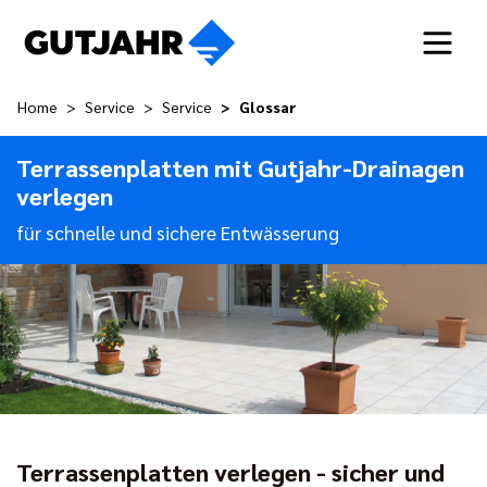
Home
Service
Service
Glossar
Terrassenplatten mit Gutjahr-Drainagen
verlegen
für schnelle und sichere Entwässerung
Terrassenplatten verlegen - sicher und