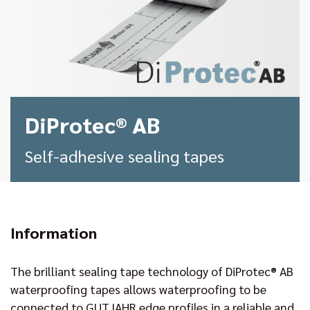
DiProtec® AB
Self-adhesive sealing tapes
Information
The brilliant sealing tape technology of DiProtec® AB
waterproofing tapes allows waterproofing to be
connected to GUTJAHR edge profiles in a reliable and