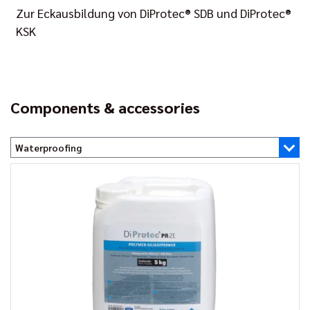
Zur Eckausbildung von DiProtec® SDB und DiProtec®
KSK
Components & accessories
Waterproofing