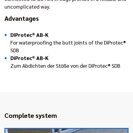
uncomplicated way.
Advantages
DiProtec® AB-K
For waterproofing the butt joints of the DiProtec®
SDB
DiProtec® AB-K
Zum Abdichten der Stöße von der DiProtec® SDB
Complete system